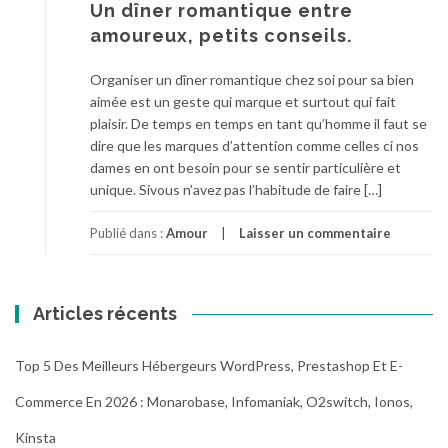
Un dîner romantique entre
amoureux, petits conseils.
Organiser un dîner romantique chez soi pour sa bien
aimée est un geste qui marque et surtout qui fait
plaisir. De temps en temps en tant qu’homme il faut se
dire que les marques d’attention comme celles ci nos
dames en ont besoin pour se sentir particulière et
unique. Sivous n’avez pas l’habitude de faire […]
Publié dans :
Amour
Laisser un commentaire
Articles récents
Top 5 Des Meilleurs Hébergeurs WordPress, Prestashop Et E-
Commerce En 2026 : Monarobase, Infomaniak, O2switch, Ionos,
Kinsta