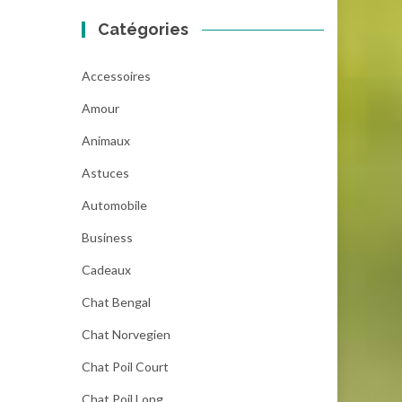
Catégories
Accessoires
Amour
Animaux
Astuces
Automobile
Business
Cadeaux
Chat Bengal
Chat Norvegien
Chat Poil Court
Chat Poil Long