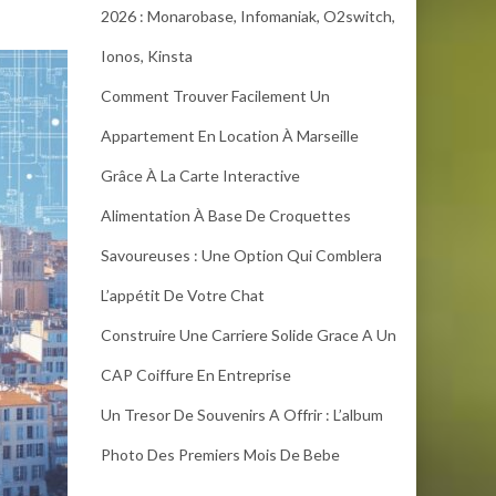
2026 : Monarobase, Infomaniak, O2switch,
Ionos, Kinsta
Comment Trouver Facilement Un
Appartement En Location À Marseille
Grâce À La Carte Interactive
Alimentation À Base De Croquettes
Savoureuses : Une Option Qui Comblera
L’appétit De Votre Chat
Construire Une Carriere Solide Grace A Un
CAP Coiffure En Entreprise
Un Tresor De Souvenirs A Offrir : L’album
Photo Des Premiers Mois De Bebe