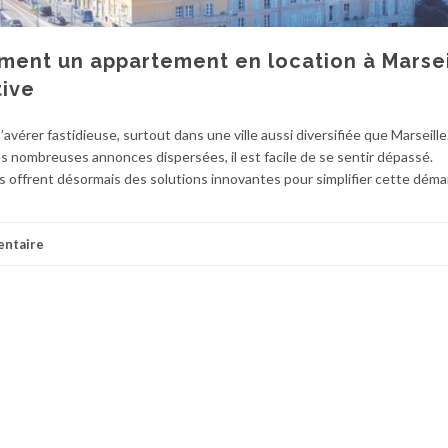
ment un appartement en location à Marsei
tive
vérer fastidieuse, surtout dans une ville aussi diversifiée que Marseille
 les nombreuses annonces dispersées, il est facile de se sentir dépassé.
 offrent désormais des solutions innovantes pour simplifier cette déma
entaire