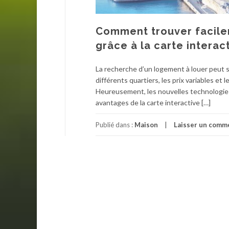
Comment trouver facile
grâce à la carte interac
La recherche d’un logement à louer peut s’a
différents quartiers, les prix variables et
Heureusement, les nouvelles technologies
avantages de la carte interactive […]
Publié dans :
Maison
Laisser un comm