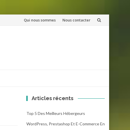
Aller
Qui nous sommes
Nous contacter
au
contenu
Articles récents
Top 5 Des Meilleurs Hébergeurs
WordPress, Prestashop Et E-Commerce En