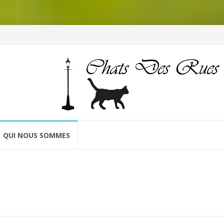
QUI NOUS SOMMES