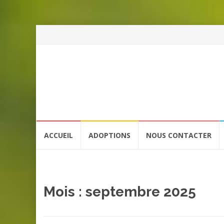
Aller
ACCUEIL
ADOPTIONS
NOUS CONTACTER
au
contenu
Mois :
septembre 2025