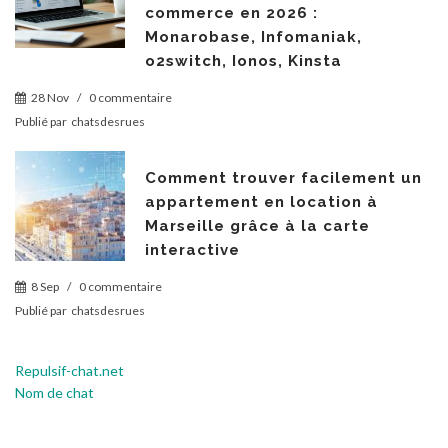
commerce en 2026 :
Monarobase, Infomaniak,
o2switch, Ionos, Kinsta
28 Nov
/
0 commentaire
Publié par
chatsdesrues
Comment trouver facilement un
appartement en location à
Marseille grâce à la carte
interactive
8 Sep
/
0 commentaire
Publié par
chatsdesrues
Repulsif-chat.net
Nom de chat