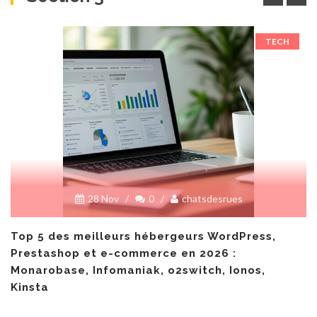
TECH
28 Nov
/
0
/
chatsdesrues
Top 5 des meilleurs hébergeurs WordPress,
Prestashop et e-commerce en 2026 :
Monarobase, Infomaniak, o2switch, Ionos,
Kinsta