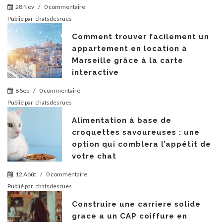
28 Nov
/
0 commentaire
Publié par
chatsdesrues
Comment trouver facilement un
appartement en location à
Marseille grâce à la carte
interactive
8 Sep
/
0 commentaire
Publié par
chatsdesrues
Alimentation à base de
croquettes savoureuses : une
option qui comblera l’appétit de
votre chat
12 Août
/
0 commentaire
Publié par
chatsdesrues
Construire une carriere solide
grace a un CAP coiffure en