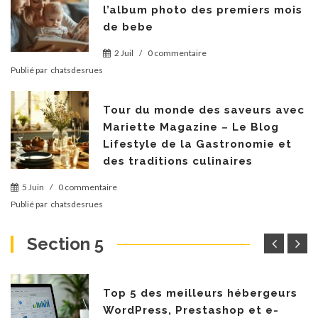
l’album photo des premiers mois
de bebe
2 Juil
/
0 commentaire
Publié par
chatsdesrues
Tour du monde des saveurs avec
Mariette Magazine – Le Blog
Lifestyle de la Gastronomie et
des traditions culinaires
5 Juin
/
0 commentaire
Publié par
chatsdesrues
Section 5
Top 5 des meilleurs hébergeurs
WordPress, Prestashop et e-