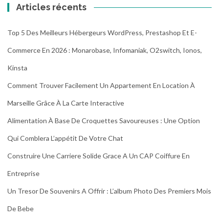
Articles récents
Top 5 Des Meilleurs Hébergeurs WordPress, Prestashop Et E-
Commerce En 2026 : Monarobase, Infomaniak, O2switch, Ionos,
Kinsta
Comment Trouver Facilement Un Appartement En Location À
Marseille Grâce À La Carte Interactive
Alimentation À Base De Croquettes Savoureuses : Une Option
Qui Comblera L’appétit De Votre Chat
Construire Une Carriere Solide Grace A Un CAP Coiffure En
Entreprise
Un Tresor De Souvenirs A Offrir : L’album Photo Des Premiers Mois
De Bebe