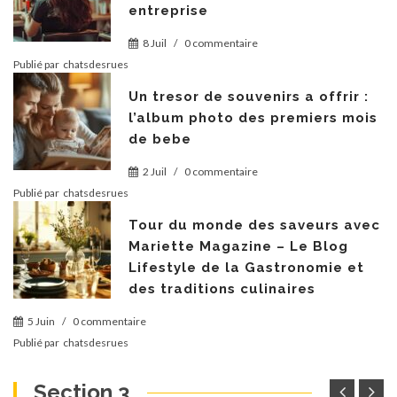
entreprise
8 Juil
/
0 commentaire
Publié par
chatsdesrues
Un tresor de souvenirs a offrir :
l’album photo des premiers mois
de bebe
2 Juil
/
0 commentaire
Publié par
chatsdesrues
Tour du monde des saveurs avec
Mariette Magazine – Le Blog
Lifestyle de la Gastronomie et
des traditions culinaires
5 Juin
/
0 commentaire
Publié par
chatsdesrues
Section 3