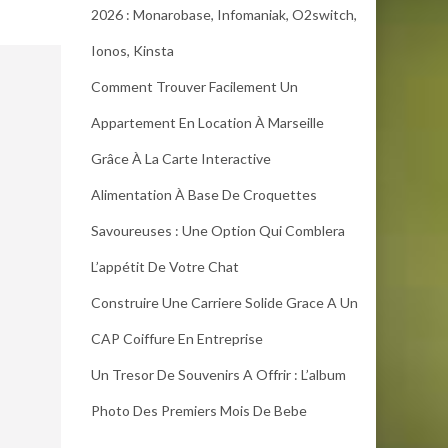
2026 : Monarobase, Infomaniak, O2switch,
Ionos, Kinsta
Comment Trouver Facilement Un
Appartement En Location À Marseille
Grâce À La Carte Interactive
Alimentation À Base De Croquettes
Savoureuses : Une Option Qui Comblera
L’appétit De Votre Chat
Construire Une Carriere Solide Grace A Un
CAP Coiffure En Entreprise
Un Tresor De Souvenirs A Offrir : L’album
Photo Des Premiers Mois De Bebe