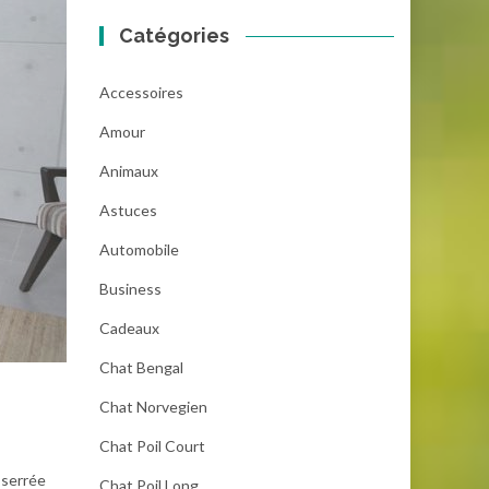
Catégories
Accessoires
Amour
Animaux
Astuces
Automobile
Business
Cadeaux
Chat Bengal
Chat Norvegien
Chat Poil Court
 serrée
Chat Poil Long