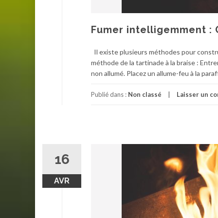
Fumer intelligemment : 
Il existe plusieurs méthodes pour constru
méthode de la tartinade à la braise : Ent
non allumé. Placez un allume-feu à la paraf
Publié dans :
Non classé
Laisser un c
16
AVR