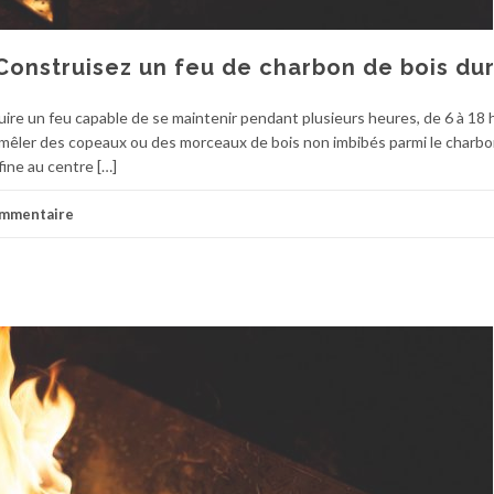
Construisez un feu de charbon de bois du
ire un feu capable de se maintenir pendant plusieurs heures, de 6 à 18 
remêler des copeaux ou des morceaux de bois non imbibés parmi le charbo
fine au centre […]
ommentaire