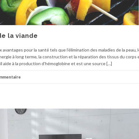
e la viande
vantages pour la santé tels que l’élimination des maladies de la peau, l
rgie à long terme, la construction et la réparation des tissus du corps e
 il aide à la production d’hémoglobine et est une source […]
ommentaire