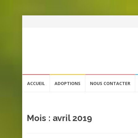
Aller
ACCUEIL
ADOPTIONS
NOUS CONTACTER
au
contenu
Mois :
avril 2019