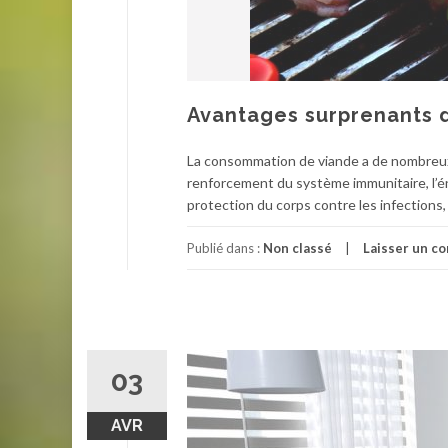
Avantages surprenants d
La consommation de viande a de nombreux a
renforcement du système immunitaire, l’éne
protection du corps contre les infections,
Publié dans :
Non classé
Laisser un c
03
AVR