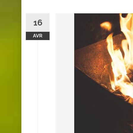
16
AVR