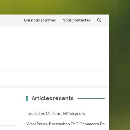
Aller
Qui nous sommes
Nous contacter
au
contenu
Articles récents
Top 5 Des Meilleurs Hébergeurs
WordPress, Prestashop Et E-Commerce En