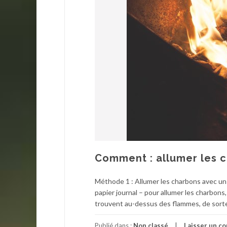
Comment : allumer les 
Méthode 1 : Allumer les charbons avec un 
papier journal – pour allumer les charbons,
trouvent au-dessus des flammes, de sorte 
Publié dans :
Non classé
Laisser un c