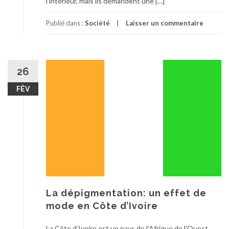
l’intérieur, mais ils demandent une […]
Publié dans :
Société
Laisser un commentaire
26
FÉV
La dépigmentation: un effet de
mode en Côte d’Ivoire
La Côte d’Ivoire est un pays de l’Afrique de l’Ouest,