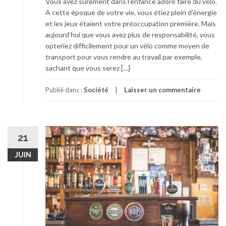
Vous avez sûrement dans l’enfance adoré faire du vélo.
A cette époque de votre vie, vous étiez plein d’énergie
et les jeux étaient votre préoccupation première. Mais
aujourd’hui que vous avez plus de responsabilité, vous
opteriez difficilement pour un vélo comme moyen de
transport pour vous rendre au travail par exemple,
sachant que vous serez […]
Publié dans :
Société
Laisser un commentaire
21
JUIN