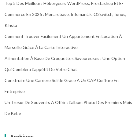
Top 5 Des Meilleurs Hébergeurs WordPress, Prestashop Et E-
Commerce En 2026 : Monarobase, Infomaniak, O2switch, Ionos,
Kinsta
Comment Trouver Facilement Un Appartement En Location À
Marseille Grâce À La Carte Interactive
Alimentation À Base De Croquettes Savoureuses : Une Option
Qui Comblera L’appétit De Votre Chat
Construire Une Carriere Solide Grace A Un CAP Coiffure En
Entreprise
Un Tresor De Souvenirs A Offrir : L’album Photo Des Premiers Mois
De Bebe
Archives