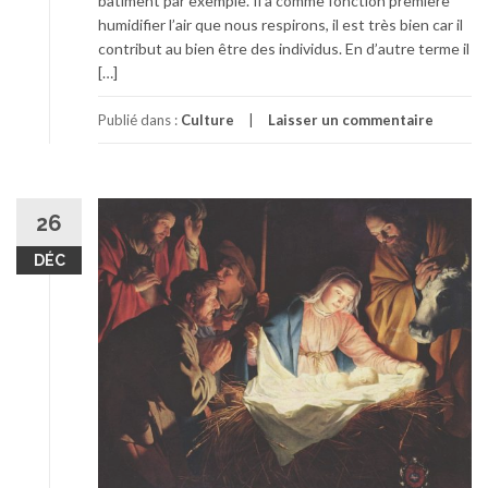
bâtiment par exemple. Il a comme fonction première
humidifier l’air que nous respirons, il est très bien car il
contribut au bien être des individus. En d’autre terme il
[…]
Publié dans :
Culture
Laisser un commentaire
26
DÉC