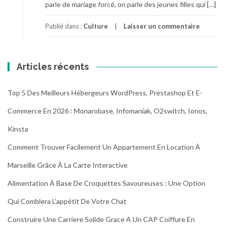
parle de mariage forcé, on parle des jeunes filles qui […]
Publié dans :
Culture
Laisser un commentaire
Articles récents
Top 5 Des Meilleurs Hébergeurs WordPress, Prestashop Et E-
Commerce En 2026 : Monarobase, Infomaniak, O2switch, Ionos,
Kinsta
Comment Trouver Facilement Un Appartement En Location À
Marseille Grâce À La Carte Interactive
Alimentation À Base De Croquettes Savoureuses : Une Option
Qui Comblera L’appétit De Votre Chat
Construire Une Carriere Solide Grace A Un CAP Coiffure En