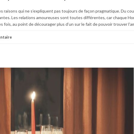
es raisons qui ne s’expliquent pas toujours de façon pragmatique. Du cou
antes. Les relations amoureuses sont toutes différentes, car chaque H
 fois, au point de décourager plus d’un sur le fait de pouvoir trouver l’a
ntaire