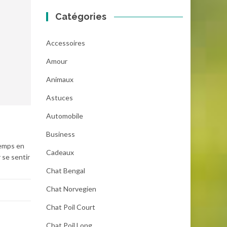
Catégories
Accessoires
Amour
Animaux
Astuces
Automobile
Business
temps en
Cadeaux
 se sentir
Chat Bengal
Chat Norvegien
Chat Poil Court
Chat Poil Long