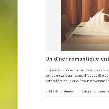
Un dîner romantique ent
Organiser un dîner romantique chez soi pou
temps en tant qu’homme il faut se dire qu
particulière et unique. Sivous n’avez pas l’
Publié dans :
Amour
Laisser un comme