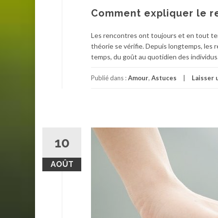
Comment expliquer le re
Les rencontres ont toujours et en tout t
théorie se vérifie. Depuis longtemps, les 
temps, du goût au quotidien des individus.
Publié dans :
Amour
,
Astuces
Laisser
10
AOÛT