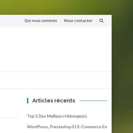
Aller
Qui nous sommes
Nous contacter
au
contenu
Articles récents
Top 5 Des Meilleurs Hébergeurs
WordPress, Prestashop Et E-Commerce En