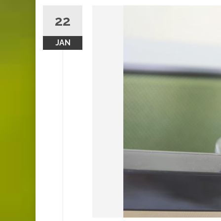
22
JAN