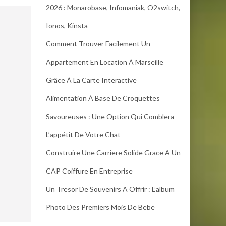
2026 : Monarobase, Infomaniak, O2switch,
Ionos, Kinsta
Comment Trouver Facilement Un
Appartement En Location À Marseille
Grâce À La Carte Interactive
Alimentation À Base De Croquettes
Savoureuses : Une Option Qui Comblera
L’appétit De Votre Chat
Construire Une Carriere Solide Grace A Un
CAP Coiffure En Entreprise
Un Tresor De Souvenirs A Offrir : L’album
Photo Des Premiers Mois De Bebe