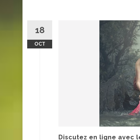
18
OCT
Discutez en ligne avec l