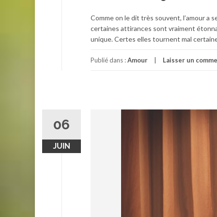
Comme on le dit très souvent, l’amour a s
certaines attirances sont vraiment étonn
unique. Certes elles tournent mal certaines
Publié dans :
Amour
Laisser un comme
06
JUIN