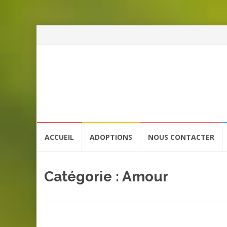
Aller
ACCUEIL
ADOPTIONS
NOUS CONTACTER
au
contenu
Catégorie :
Amour