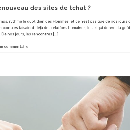
nouveau des sites de tchat ?
emps, rythmé le quotidien des Hommes, et ce n’est pas que de nos jours 
rencontres faisaient déjà des relations humaines, le sel qui donne du goût
 De nos jours, les rencontres […]
 un commentaire