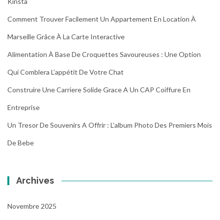
Kinsta
Comment Trouver Facilement Un Appartement En Location À
Marseille Grâce À La Carte Interactive
Alimentation À Base De Croquettes Savoureuses : Une Option
Qui Comblera L’appétit De Votre Chat
Construire Une Carriere Solide Grace A Un CAP Coiffure En
Entreprise
Un Tresor De Souvenirs A Offrir : L’album Photo Des Premiers Mois
De Bebe
Archives
Novembre 2025