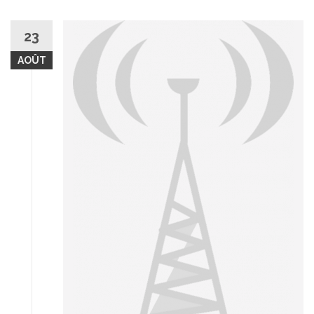
23
AOÛT