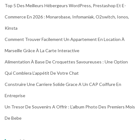
Top 5 Des Meilleurs Hébergeurs WordPress, Prestashop Et E-
Commerce En 2026 : Monarobase, Infomaniak, O2switch, Ionos,
Kinsta
Comment Trouver Facilement Un Appartement En Location À
Marseille Grâce À La Carte Interactive
Alimentation À Base De Croquettes Savoureuses : Une Option
Qui Comblera L’appétit De Votre Chat
Construire Une Carriere Solide Grace A Un CAP Coiffure En
Entreprise
Un Tresor De Souvenirs A Offrir : L’album Photo Des Premiers Mois
De Bebe