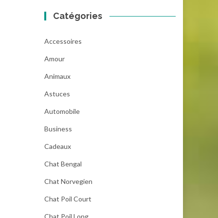
Catégories
Accessoires
Amour
Animaux
Astuces
Automobile
Business
Cadeaux
Chat Bengal
Chat Norvegien
Chat Poil Court
Chat Poil Long