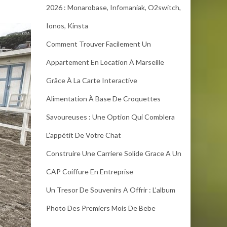
2026 : Monarobase, Infomaniak, O2switch,
Ionos, Kinsta
Comment Trouver Facilement Un
Appartement En Location À Marseille
Grâce À La Carte Interactive
Alimentation À Base De Croquettes
Savoureuses : Une Option Qui Comblera
L’appétit De Votre Chat
Construire Une Carriere Solide Grace A Un
CAP Coiffure En Entreprise
Un Tresor De Souvenirs A Offrir : L’album
Photo Des Premiers Mois De Bebe