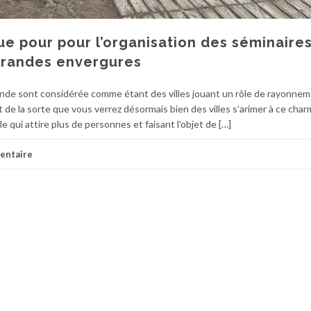
que pour pour l’organisation des séminaires
grandes envergures
nde sont considérée comme étant des villes jouant un rôle de rayonnem
st de la sorte que vous verrez désormais bien des villes s’arimer à ce cha
ille qui attire plus de personnes et faisant l’objet de […]
entaire