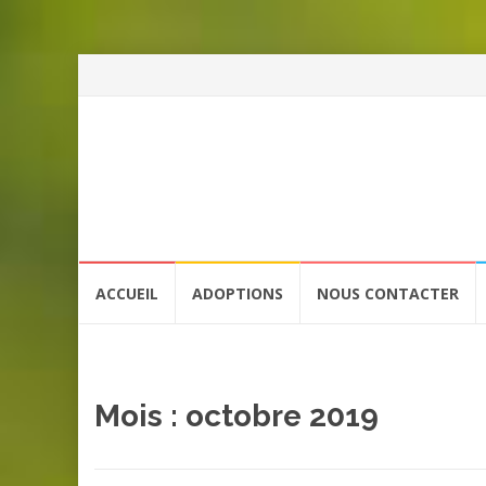
Aller
ACCUEIL
ADOPTIONS
NOUS CONTACTER
au
contenu
Mois :
octobre 2019