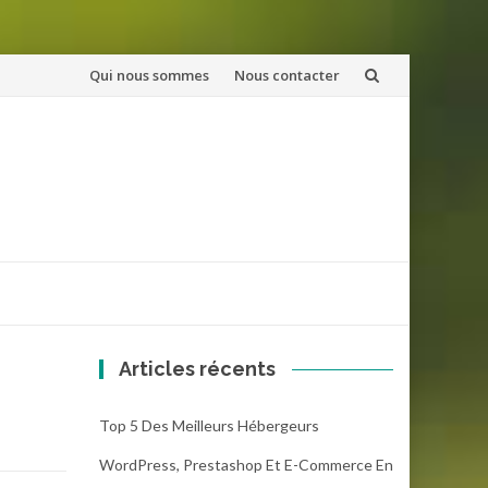
Aller
Qui nous sommes
Nous contacter
au
contenu
Articles récents
Top 5 Des Meilleurs Hébergeurs
WordPress, Prestashop Et E-Commerce En