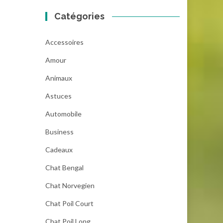
Catégories
Accessoires
Amour
Animaux
Astuces
Automobile
Business
Cadeaux
Chat Bengal
Chat Norvegien
Chat Poil Court
Chat Poil Long