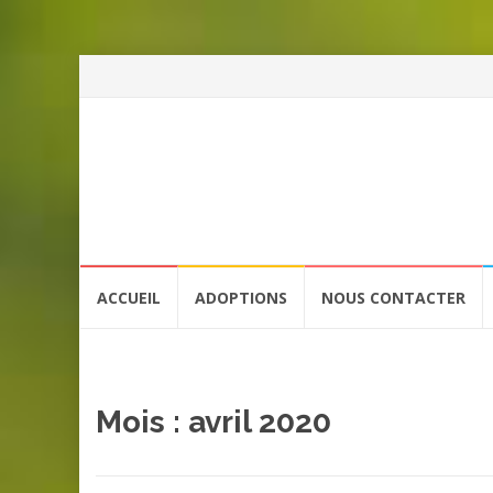
Aller
ACCUEIL
ADOPTIONS
NOUS CONTACTER
au
contenu
Mois :
avril 2020