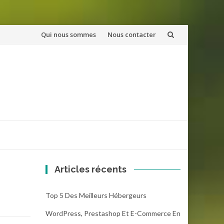
Aller
Qui nous sommes
Nous contacter
au
contenu
Articles récents
Top 5 Des Meilleurs Hébergeurs
WordPress, Prestashop Et E-Commerce En