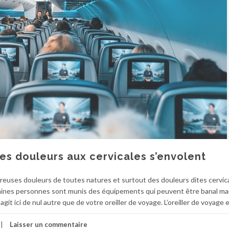
 les douleurs aux cervicales s’envolent
reuses douleurs de toutes natures et surtout des douleurs dites cervic
aines personnes sont munis des équipements qui peuvent être banal mai
’agit ici de nul autre que de votre oreiller de voyage. L’oreiller de voyage 
Laisser un commentaire