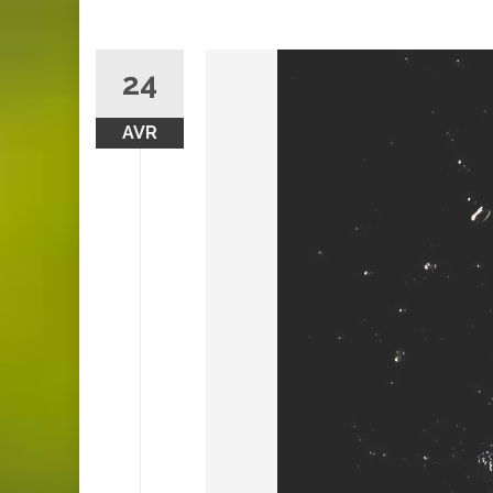
24
AVR