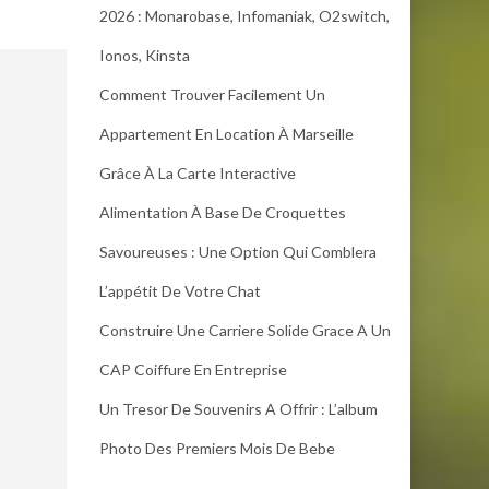
2026 : Monarobase, Infomaniak, O2switch,
Ionos, Kinsta
Comment Trouver Facilement Un
Appartement En Location À Marseille
Grâce À La Carte Interactive
Alimentation À Base De Croquettes
Savoureuses : Une Option Qui Comblera
L’appétit De Votre Chat
Construire Une Carriere Solide Grace A Un
CAP Coiffure En Entreprise
Un Tresor De Souvenirs A Offrir : L’album
Photo Des Premiers Mois De Bebe