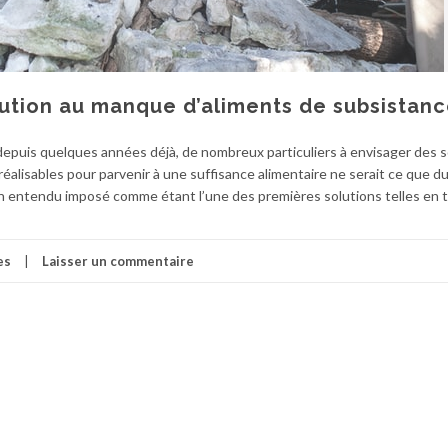
ution au manque d’aliments de subsistan
depuis quelques années déjà, de nombreux particuliers à envisager des s
éalisables pour parvenir à une suffisance alimentaire ne serait ce que d
 bien entendu imposé comme étant l’une des premières solutions telles en
es
Laisser un commentaire