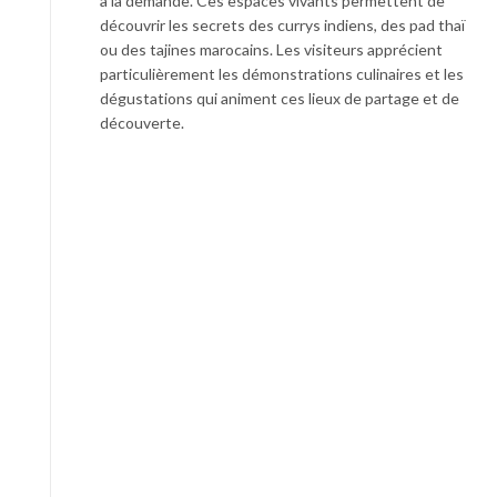
à la demande. Ces espaces vivants permettent de
découvrir les secrets des currys indiens, des pad thaï
ou des tajines marocains. Les visiteurs apprécient
particulièrement les démonstrations culinaires et les
dégustations qui animent ces lieux de partage et de
découverte.