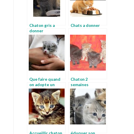
Chaton gris a
Chats a donner
donner
Que faire quand
Chaton 2
on adopte un
semaines
chaton
Accueillir chaton
éduquer son