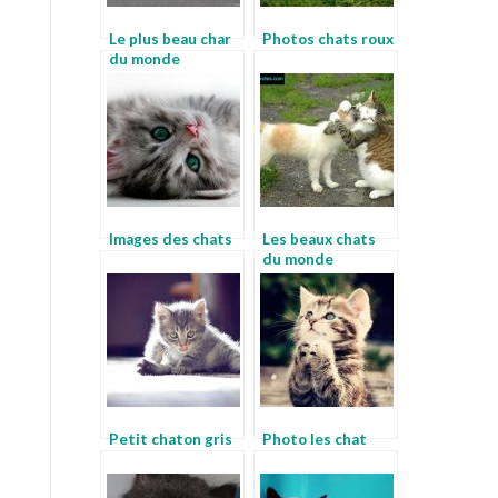
Le plus beau char
Photos chats roux
du monde
Images des chats
Les beaux chats
du monde
Petit chaton gris
Photo les chat