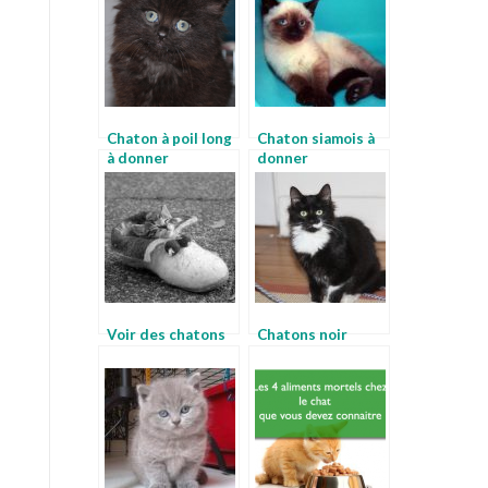
Chaton à poil long
Chaton siamois à
à donner
donner
Voir des chatons
Chatons noir