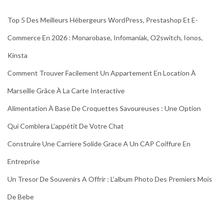
Top 5 Des Meilleurs Hébergeurs WordPress, Prestashop Et E-
Commerce En 2026 : Monarobase, Infomaniak, O2switch, Ionos,
Kinsta
Comment Trouver Facilement Un Appartement En Location À
Marseille Grâce À La Carte Interactive
Alimentation À Base De Croquettes Savoureuses : Une Option
Qui Comblera L’appétit De Votre Chat
Construire Une Carriere Solide Grace A Un CAP Coiffure En
Entreprise
Un Tresor De Souvenirs A Offrir : L’album Photo Des Premiers Mois
De Bebe