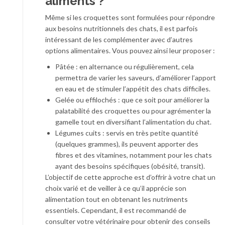
aliments ?
Même si les croquettes sont formulées pour répondre
aux besoins nutritionnels des chats, il est parfois
intéressant de les complémenter avec d’autres
options alimentaires. Vous pouvez ainsi leur proposer :
Pâtée : en alternance ou régulièrement, cela
permettra de varier les saveurs, d’améliorer l’apport
en eau et de stimuler l’appétit des chats difficiles.
Gelée ou effilochés : que ce soit pour améliorer la
palatabilité des croquettes ou pour agrémenter la
gamelle tout en diversifiant l’alimentation du chat.
Légumes cuits : servis en très petite quantité
(quelques grammes), ils peuvent apporter des
fibres et des vitamines, notamment pour les chats
ayant des besoins spécifiques (obésité, transit).
L’objectif de cette approche est d’offrir à votre chat un
choix varié et de veiller à ce qu’il apprécie son
alimentation tout en obtenant les nutriments
essentiels. Cependant, il est recommandé de
consulter votre vétérinaire pour obtenir des conseils