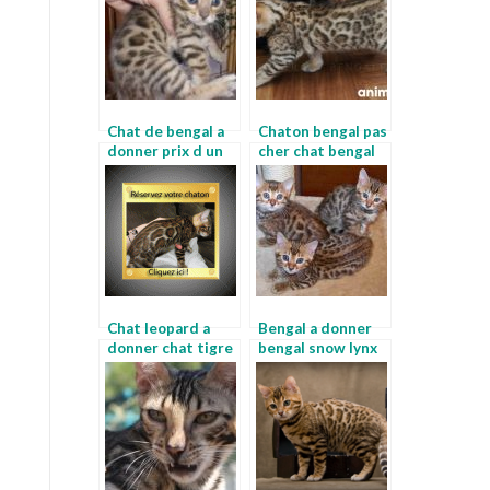
Chat de bengal a
Chaton bengal pas
donner prix d un
cher chat bengal
bengal
en appartement
Chat leopard a
Bengal a donner
donner chat tigre
bengal snow lynx
du bengale a
donner