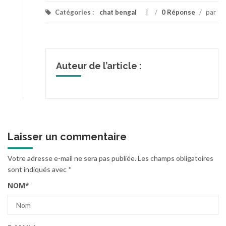
donner
Catégories :
chat bengal
/
0 Réponse
/
par
Auteur de l’article :
Laisser un commentaire
Votre adresse e-mail ne sera pas publiée.
Les champs obligatoires
sont indiqués avec
*
NOM
*