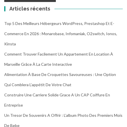
Articles récents
Top 5 Des Meilleurs Hébergeurs WordPress, Prestashop Et E-
Commerce En 2026 : Monarobase, Infomaniak, O2switch, Ionos,
Kinsta
Comment Trouver Facilement Un Appartement En Location À
Marseille Grâce À La Carte Interactive
Alimentation À Base De Croquettes Savoureuses : Une Option
Qui Comblera L’appétit De Votre Chat
Construire Une Carriere Solide Grace A Un CAP Coiffure En
Entreprise
Un Tresor De Souvenirs A Offrir : L’album Photo Des Premiers Mois
De Bebe