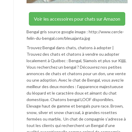
Voir les accessoires pour chats sur Amazon
Bengal gris source google image : http://www.cercle-
felin-du-bengal.com/bleuajanta.jpg
Trouvez Bengal dans chats, chatons à adopter |
Trouvez des chats et chatons à vendre ou adopter
localement à Québec : Bengal, Siamois et plus sur Kijiji,
Vous recherchez un bengal ? Découvrez nos petites
annonces de chats et chatons pour un don, une vente
ou une adoption. Avec le chat de Bengal, vous avez le
meilleur des deux mondes : l’apparence majestueuse
du léopard et le caractère doux et aimant du chat
domestique. Chatons bengal LOOF disponibles.
Elevage haut de gamme et bengals pure race. Brown,
snow, silver et snow charcoal, à grandes rosettes
fermées ou marble, Un chat de compagnie s’adresse à
tout les clients qui recherchent un Bengal d’une
qualité exceptionnelle comme animal de compagnie