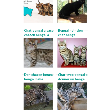
Chat bengal alsace
Bengal noir don
chaton bengal a
chat bengal
adopter
Don chaton bengal
Chat type bengal a
bengal bebe
donner un bengal