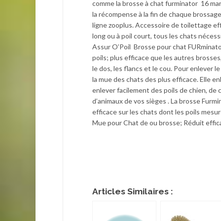
comme la brosse à chat furminator 16 mars 
la récompense à la fin de chaque brossage
ligne zooplus. Accessoire de toilettage eff
long ou à poil court, tous les chats néce
Assur O’Poil Brosse pour chat FURminator 
poils; plus efficace que les autres bross
le dos, les flancs et le cou. Pour enlever
la mue des chats des plus efficace. Elle 
enlever facilement des poils de chien, de 
d’animaux de vos sièges . La brosse Furmi
efficace sur les chats dont les poils me
Mue pour Chat de ou brosse; Réduit effic
Articles Similaires :