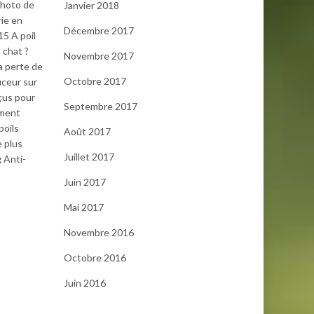
photo de
Janvier 2018
rie en
Décembre 2017
15 A poil
 chat ?
Novembre 2017
a perte de
Octobre 2017
uceur sur
nçus pour
Septembre 2017
mment
poils
Août 2017
e plus
Juillet 2017
 Anti-
Juin 2017
Mai 2017
Novembre 2016
Octobre 2016
Juin 2016