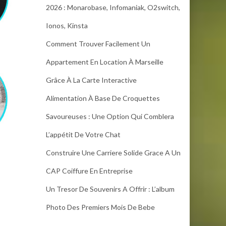
2026 : Monarobase, Infomaniak, O2switch,
Ionos, Kinsta
Comment Trouver Facilement Un
Appartement En Location À Marseille
Grâce À La Carte Interactive
Alimentation À Base De Croquettes
Savoureuses : Une Option Qui Comblera
L’appétit De Votre Chat
Construire Une Carriere Solide Grace A Un
CAP Coiffure En Entreprise
Un Tresor De Souvenirs A Offrir : L’album
Photo Des Premiers Mois De Bebe