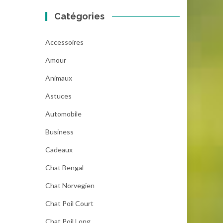
Catégories
Accessoires
Amour
Animaux
Astuces
Automobile
Business
Cadeaux
Chat Bengal
Chat Norvegien
Chat Poil Court
Chat Poil Long