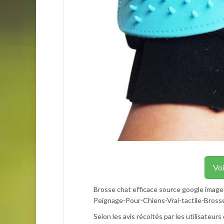
Voi
Brosse chat efficace source google im
Peignage-Pour-Chiens-Vrai-tactile-Bros
Selon les avis récoltés par les utilisateur