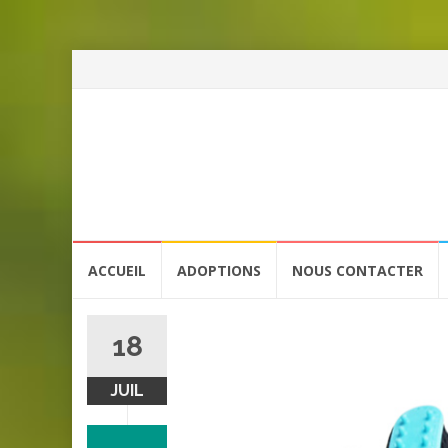
Aller
ACCUEIL
ADOPTIONS
NOUS CONTACTER
au
contenu
18
JUIL