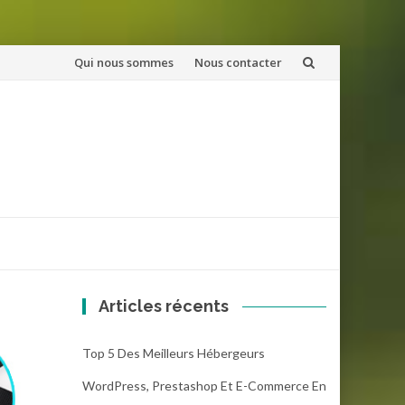
Aller
Qui nous sommes
Nous contacter
au
contenu
Articles récents
Top 5 Des Meilleurs Hébergeurs
WordPress, Prestashop Et E-Commerce En