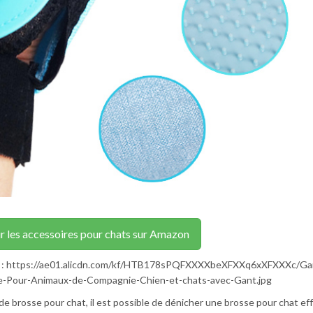
r les accessoires pour chats sur Amazon
age : https://ae01.alicdn.com/kf/HTB178sPQFXXXXbeXFXXq6xXFXXXc/Ga
se-Pour-Animaux-de-Compagnie-Chien-et-chats-avec-Gant.jpg
s de brosse pour chat, il est possible de dénicher une brosse pour chat ef