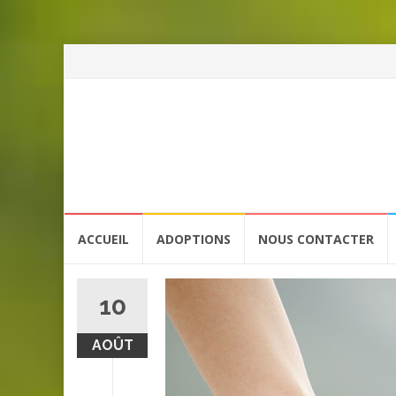
Aller
ACCUEIL
ADOPTIONS
NOUS CONTACTER
au
contenu
10
AOÛT