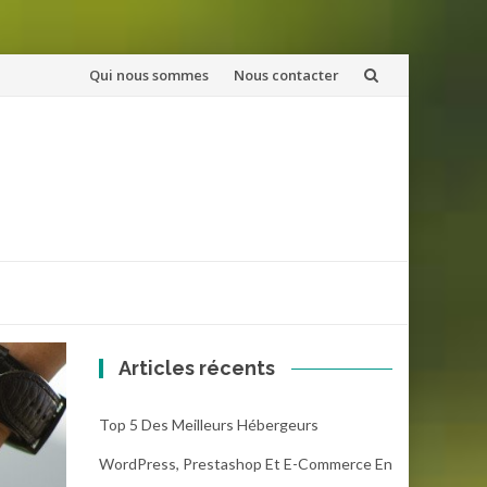
Aller
Qui nous sommes
Nous contacter
au
contenu
Articles récents
Top 5 Des Meilleurs Hébergeurs
WordPress, Prestashop Et E-Commerce En