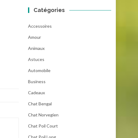
Catégories
Accessoires
Amour
Animaux
Astuces
Automobile
Business
Cadeaux
Chat Bengal
Chat Norvegien
Chat Poil Court
Chat Poil Long