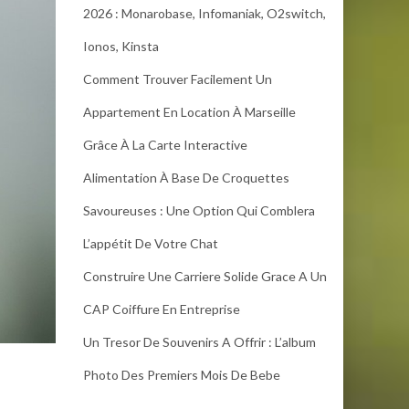
2026 : Monarobase, Infomaniak, O2switch,
Ionos, Kinsta
Comment Trouver Facilement Un
Appartement En Location À Marseille
Grâce À La Carte Interactive
Alimentation À Base De Croquettes
Savoureuses : Une Option Qui Comblera
L’appétit De Votre Chat
Construire Une Carriere Solide Grace A Un
CAP Coiffure En Entreprise
Un Tresor De Souvenirs A Offrir : L’album
Photo Des Premiers Mois De Bebe