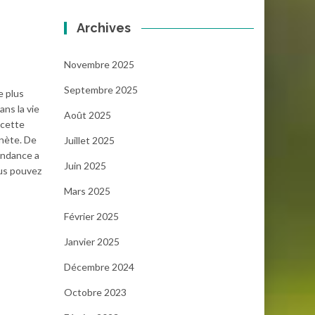
Archives
Novembre 2025
Septembre 2025
e plus
ns la vie
Août 2025
 cette
anète. De
Juillet 2025
endance a
Juin 2025
ous pouvez
Mars 2025
Février 2025
Janvier 2025
Décembre 2024
Octobre 2023