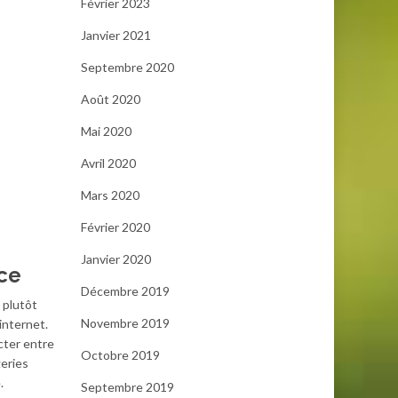
Février 2023
Janvier 2021
Septembre 2020
Août 2020
Mai 2020
Avril 2020
Mars 2020
Février 2020
Janvier 2020
ce
Décembre 2019
 plutôt
Novembre 2019
’internet.
cter entre
Octobre 2019
eries
.
Septembre 2019