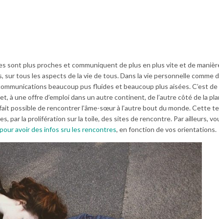
les sont plus proches et communiquent de plus en plus vite et de manièr
sur tous les aspects de la vie de tous. Dans la vie personnelle comme da
s communications beaucoup pus fluides et beaucoup plus aisées. C’est de
et, à une offre d’emploi dans un autre continent, de l’autre côté de la pl
à fait possible de rencontrer l’âme-sœur à l’autre bout du monde. Cette t
 par la prolifération sur la toile, des sites de rencontre. Par ailleurs, v
ci pour avoir des infos sru les rencontres
, en fonction de vos orientations.