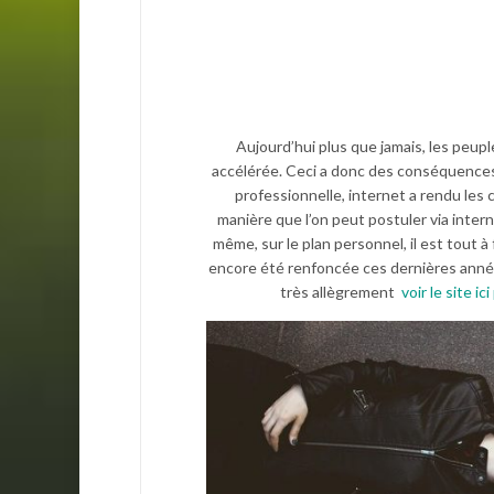
Aujourd’hui plus que jamais, les peup
accélérée. Ceci a donc des conséquences, 
professionnelle, internet a rendu le
manière que l’on peut postuler via intern
même, sur le plan personnel, il est tout 
encore été renfoncée ces dernières années,
très allègrement
voir le site i