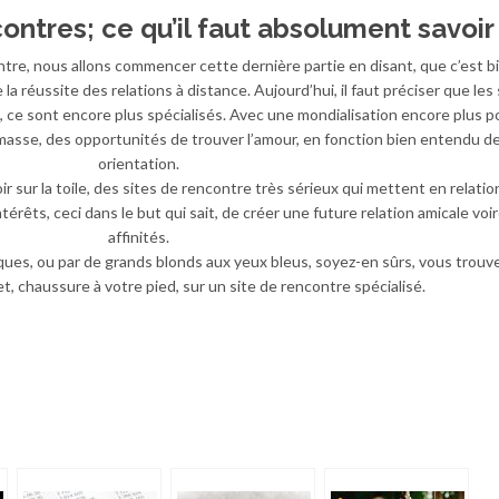
ontres; ce qu’il faut absolument savoir
ntre, nous allons commencer cette dernière partie en disant, que c’est b
la réussite des relations à distance. Aujourd’hui, il faut préciser que les 
 ce sont encore plus spécialisés. Avec une mondialisation encore plus po
a masse, des opportunités de trouver l’amour, en fonction bien entendu d
orientation.
 sur la toile, des sites de rencontre très sérieux qui mettent en relatio
êts, ceci dans le but qui sait, de créer une future relation amicale voir
affinités.
tiques, ou par de grands blonds aux yeux bleus, soyez-en sûrs, vous trouv
t, chaussure à votre pied, sur un site de rencontre spécialisé.