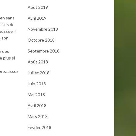
Août 2019
ien sans
Avril 2019
sites de
Novembre 2018
ussée, il
e son
Octobre 2018
Septembre 2018
n des
e plus si
Août 2018
erez assez
Juillet 2018
Juin 2018
Mai 2018
Avril 2018
Mars 2018
Février 2018