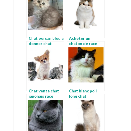
Chat persan bleu a
Acheter un
donner chat
chaton de race
appartement race
race de chat
appartement
Chat vente chat
Chat blanc poil
japonais race
long chat
singapura