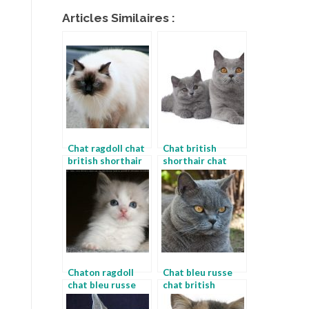
Articles Similaires :
Chat ragdoll chat
Chat british
british shorthair
shorthair chat
bleu russe
Chaton ragdoll
Chat bleu russe
chat bleu russe
chat british
shorthair