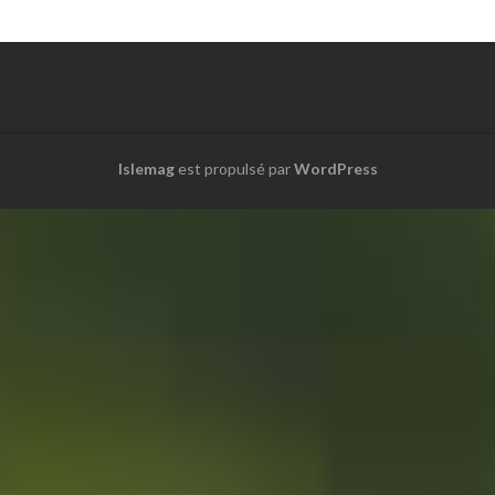
Islemag
est propulsé par
WordPress