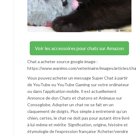
Voir les accessoires pour chats sur Amazon
Chat a acheter source google image :
https://www.wanimo.com/veterinaire/images/articles/cha
Vous pouvez acheter un message Super Chat à partir
de YouTube ou YouTube Gaming sur votre ordinateur
ou dans l’application mobile. Il est actuellement
Annonce de don Chats et chatons et Animaux sur
Consoglobe. Adopter un chat ne se fait en un
claquement de doigts. Plus simple à entretenir qu’un
chien, certes, le chat ne doit pas pour autant être livré
à lui-même et mérite Signification, origine, histoire et
étymologie de l’expression française ‘Acheter/vendre