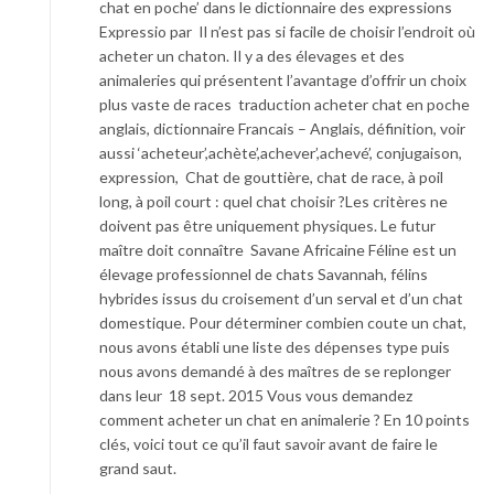
chat en poche’ dans le dictionnaire des expressions
Expressio par Il n’est pas si facile de choisir l’endroit où
acheter un chaton. Il y a des élevages et des
animaleries qui présentent l’avantage d’offrir un choix
plus vaste de races traduction acheter chat en poche
anglais, dictionnaire Francais – Anglais, définition, voir
aussi ‘acheteur’,achète’,achever’,achevé’, conjugaison,
expression, Chat de gouttière, chat de race, à poil
long, à poil court : quel chat choisir ?Les critères ne
doivent pas être uniquement physiques. Le futur
maître doit connaître Savane Africaine Féline est un
élevage professionnel de chats Savannah, félins
hybrides issus du croisement d’un serval et d’un chat
domestique. Pour déterminer combien coute un chat,
nous avons établi une liste des dépenses type puis
nous avons demandé à des maîtres de se replonger
dans leur 18 sept. 2015 Vous vous demandez
comment acheter un chat en animalerie ? En 10 points
clés, voici tout ce qu’il faut savoir avant de faire le
grand saut.