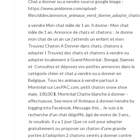
Chat a donner ou a vendre source google image :
https://www.anidonne.com/upload-
files/slides/annonce_animaux_vend_donne_adopte_chato
a vendre Mon chat mâle de 1 an. Il donne : Mon chat
mâle de 1 an. Annonce de chats et chatons : Je donne
mon chat de un an car j’attends un enfant et mon
Trouvez Chaton A Donner dans chats, chatons à
adopter | Trouvez des chats et chatons à vendre ou
adopter localement à Grand Montréal : Bengal, Siamois
et Consultez et déposez vos petites annonces dans la
catégorie chien et chat a vendre ou a donner en
Belgique. Tous les animaux à vendre partout à
Montréal sur LesPAC.com. petit chaton snow shoe
male. 100,00 $. Montréal Chatte blanche à donner –
affectueuse. See more of Animaux à donner/vendre by
logging into Facebook. Message this .. Je suis à le
recherche d’un chat dégriffé, âgé de moins de 3 ans..
Je voudrais il y a 1 jour Que ce soit pour adopter
gratuitement ou proposer un chaton d’une grande
portée à l’adoption 2 chatons sevrés à donner contre