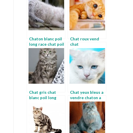
Chaton blanc poil
Chat roux vend
long race chat poil
chat
court
Chat gris chat
Chat yeux bleus a
blanc poil long
vendre chaton a
vendre ou a
donner