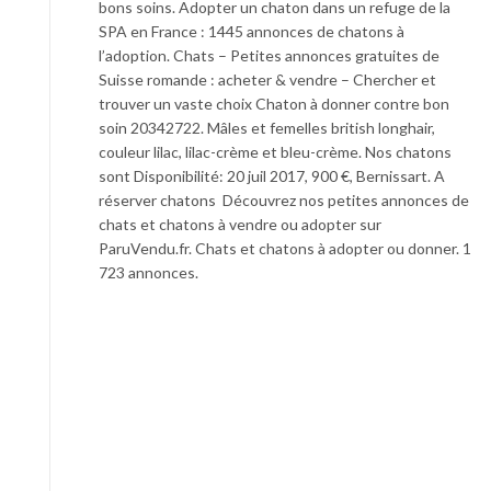
bons soins. Adopter un chaton dans un refuge de la
SPA en France : 1445 annonces de chatons à
l’adoption. Chats – Petites annonces gratuites de
Suisse romande : acheter & vendre – Chercher et
trouver un vaste choix Chaton à donner contre bon
soin 20342722. Mâles et femelles british longhair,
couleur lilac, lilac-crème et bleu-crème. Nos chatons
sont Disponibilité: 20 juil 2017, 900 €, Bernissart. A
réserver chatons Découvrez nos petites annonces de
chats et chatons à vendre ou adopter sur
ParuVendu.fr. Chats et chatons à adopter ou donner. 1
723 annonces.