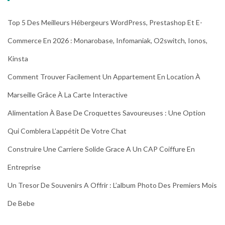
Top 5 Des Meilleurs Hébergeurs WordPress, Prestashop Et E-
Commerce En 2026 : Monarobase, Infomaniak, O2switch, Ionos,
Kinsta
Comment Trouver Facilement Un Appartement En Location À
Marseille Grâce À La Carte Interactive
Alimentation À Base De Croquettes Savoureuses : Une Option
Qui Comblera L’appétit De Votre Chat
Construire Une Carriere Solide Grace A Un CAP Coiffure En
Entreprise
Un Tresor De Souvenirs A Offrir : L’album Photo Des Premiers Mois
De Bebe