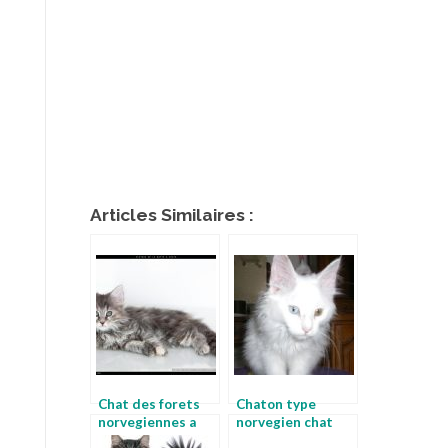
Articles Similaires :
Chat des forets
Chaton type
norvegiennes a
norvegien chat
donner chat des
norvegien adulte