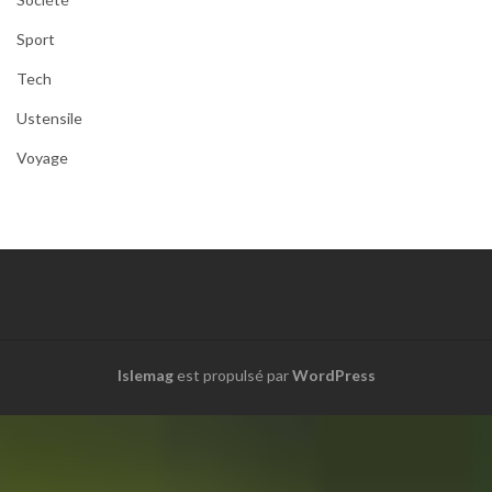
Sport
Tech
Ustensile
Voyage
Islemag
est propulsé par
WordPress