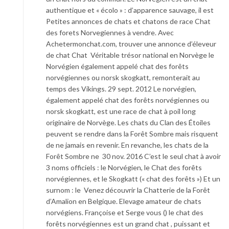
authentique et « écolo » : d’apparence sauvage, il est
Petites annonces de chats et chatons de race Chat
des forets Norvegiennes à vendre. Avec
Achetermonchat.com, trouver une annonce d’éleveur
de chat Chat Véritable trésor national en Norvège le
Norvégien également appelé chat des forêts
norvégiennes ou norsk skogkatt, remonterait au
temps des Vikings. 29 sept. 2012 Le norvégien,
également appelé chat des forêts norvégiennes ou
norsk skogkatt, est une race de chat à poil long
originaire de Norvège. Les chats du Clan des Étoiles
peuvent se rendre dans la Forêt Sombre mais risquent
de ne jamais en revenir. En revanche, les chats de la
Forêt Sombre ne 30 nov. 2016 C’est le seul chat à avoir
3 noms officiels : le Norvégien, le Chat des forêts
norvégiennes, et le Skogkatt (« chat des forêts ») Et un
surnom : le Venez découvrir la Chatterie de la Forêt
d’Amalion en Belgique. Elevage amateur de chats
norvégiens. Françoise et Serge vous () le chat des
forêts norvégiennes est un grand chat , puissant et