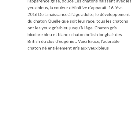
l’apparence grise, douce Les chatons naissent avec les
yeux bleus, la couleur définitive n’apparaît 16 févr.
2016 De la naissance à l’âge adulte, le développement
du chaton Quelle que soit leur race, tous les chatons
ont les yeux gris/bleu jusqu’à l’âge Chaton gris
bicolore bleu et blanc : chaton british longhair des
British du clos d’Eugénie .. Voici Bruce, l’adorable
chaton né entièrement gris aux yeux bleus