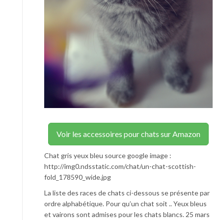
Voir les accessoires pour chats sur Amazon
Chat gris yeux bleu source google image :
http://img0.ndsstatic.com/chat/un-chat-scottish-
fold_178590_wide.jpg
La liste des races de chats ci-dessous se présente par
ordre alphabétique. Pour qu’un chat soit .. Yeux bleus
et vairons sont admises pour les chats blancs. 25 mars