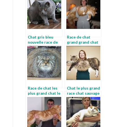
Chat gris bleu
Race de chat
nouvelle race de
grand grand chat
chat
Race de chat les
Chat le plus grand
plus grand chat le
race chat sauvage
maine coon