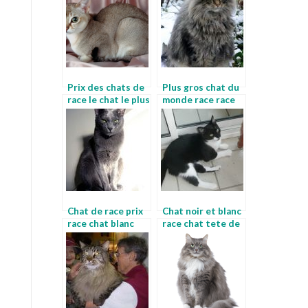
Prix des chats de
Plus gros chat du
race le chat le plus
monde race race
grand du monde
de chat noir poil
long
Chat de race prix
Chat noir et blanc
race chat blanc
race chat tete de
yeux bleus
lion