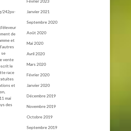
Février 2023
pg/242px-
Janvier 2021
Septembre 2020
d’éleveur
Août 2020
nement de
gamme et
Mai 2020
d’autres
t se
Avril 2020
ne vente
Mars 2020
crit le
tte race
Février 2020
ratuites
ations et
Janvier 2020
ion,
Décembre 2019
 11 mai
ays des
Novembre 2019
Octobre 2019
Septembre 2019