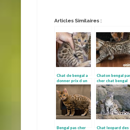
Articles Similaires :
Chat de bengal a
Chaton bengal pa
donner prix d un
cher chat bengal
bengal
en appartement
Bengal pas cher
Chat leopard des