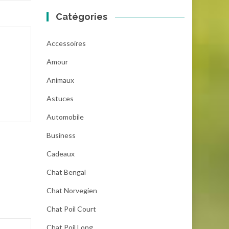
Catégories
Accessoires
Amour
Animaux
Astuces
Automobile
Business
Cadeaux
Chat Bengal
Chat Norvegien
Chat Poil Court
Chat Poil Long