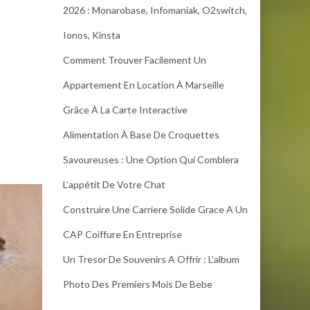
2026 : Monarobase, Infomaniak, O2switch,
Ionos, Kinsta
Comment Trouver Facilement Un
Appartement En Location À Marseille
Grâce À La Carte Interactive
Alimentation À Base De Croquettes
Savoureuses : Une Option Qui Comblera
L’appétit De Votre Chat
Construire Une Carriere Solide Grace A Un
CAP Coiffure En Entreprise
Un Tresor De Souvenirs A Offrir : L’album
Photo Des Premiers Mois De Bebe