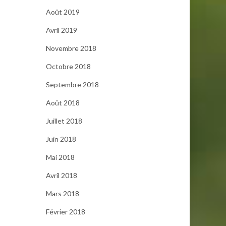
Août 2019
Avril 2019
Novembre 2018
Octobre 2018
Septembre 2018
Août 2018
Juillet 2018
Juin 2018
Mai 2018
Avril 2018
Mars 2018
Février 2018