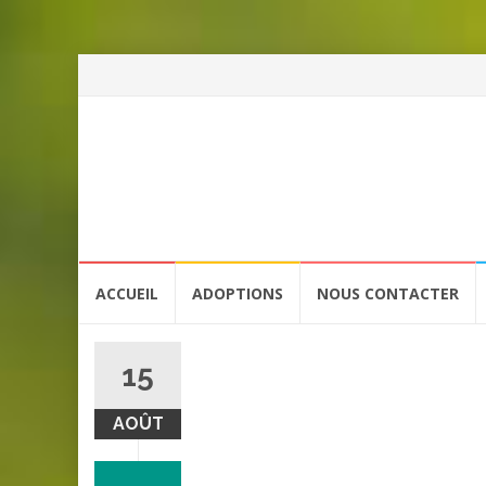
Aller
ACCUEIL
ADOPTIONS
NOUS CONTACTER
au
contenu
15
AOÛT