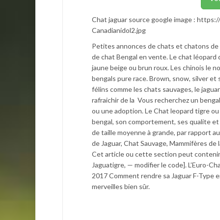
Chat jaguar source google image : https
Canadianidol2.jpg
Petites annonces de chats et chatons de
de chat Bengal en vente. Le chat léopard
jaune beige ou brun roux. Les chinois le
bengals pure race. Brown, snow, silver et
félins comme les chats sauvages, le jaguar a
rafraichir de la Vous recherchez un beng
ou une adoption. Le Chat leopard tigre ou
bengal, son comportement, ses qualite et 
de taille moyenne à grande, par rapport a
de Jaguar, Chat Sauvage, Mammifères de l
Cet article ou cette section peut contenir 
Jaguatigre, — modifier le code]. L’Euro-C
2017 Comment rendre sa Jaguar F-Type enc
merveilles bien sûr.