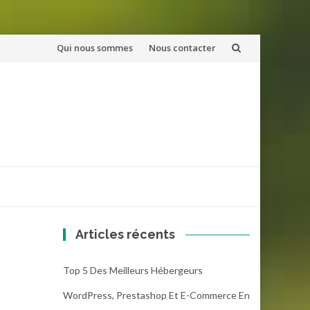
Aller
Qui nous sommes
Nous contacter
au
contenu
Articles récents
Top 5 Des Meilleurs Hébergeurs
WordPress, Prestashop Et E-Commerce En