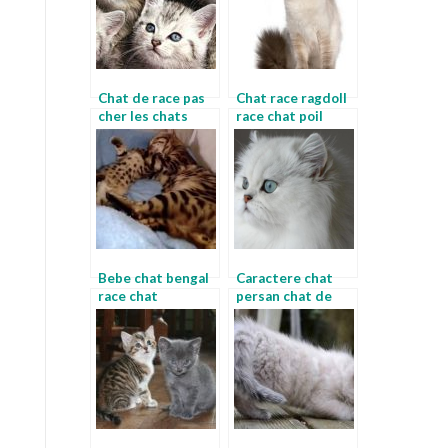
Chat de race pas
Chat race ragdoll
cher les chats
race chat poil
races
court
Bebe chat bengal
Caractere chat
race chat
persan chat de
miniature
race a donner