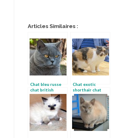
Articles Similaires :
Chat bleu russe
Chat exotic
chat british
shorthair chat
shorthair
british shorthair