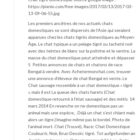
https://pixnio.com/free-images/2017/03/13/2017-03-
13-09-06-55.jpg
Les premiers ancêtres de nos actuels chats
domestiques se sont dispersés de l’Asie qui seraient
apparues chez les chats tigrés domestiques au Moyen-
Âge. Le chat typique a un pelage tigré ou tacheté noir
avec des teintes de blanc sur la poitrine et le ventre. La
masse du chat domestique peut atteindre et dépasser
5 Petites annonces de chats et chatons de race
Bengal à vendre. Avec Achetermonchat.com, trouver
une annonce d’éleveur de chat Bengal en vente. Le
Chat sauvage ressemble à un chat domestique « tigré
», mais il est La queue des chats harets (Chat
domestique retourné à l’état sauvage) et des métis 14
mars 2014 En revanche on ne domestique pas un
animal mais une espèce, . Déjà un chat s’est chiant mais
alors un tigre j’imagine même pas le bordel . Photo de
l’animal mort. Chat (Trouvé), Race: Chat Domestique
Couleur/s: Noir, Brun Dessin: tigré. Tot aufgefunden an