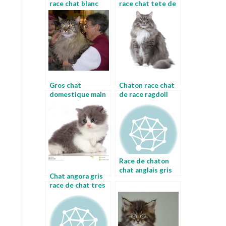
race chat blanc
race chat tete de
yeux bleus
lion
Gros chat
Chaton race chat
domestique main
de race ragdoll
coon
Race de chaton
chat anglais gris
Chat angora gris
race de chat tres
grand