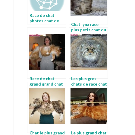
Race de chat
photos chat de
Chat lynx race
race bengal
plus petit chat du
monde race
Race de chat
Les plus gros
grand grand chat
chats de race chat
le plus gros
Chat le plus grand
Le plus grand chat