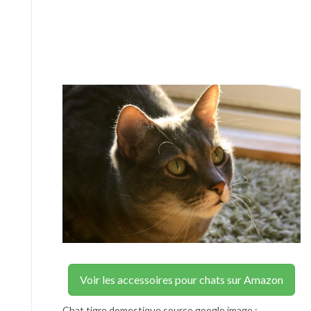
Voir les accessoires pour chats sur Amazon
Chat tigre domestique source google image :