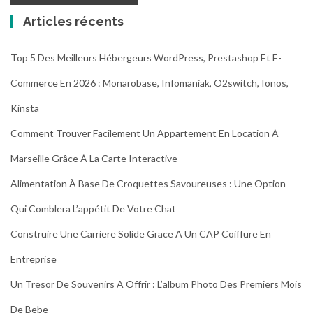
Articles récents
Top 5 Des Meilleurs Hébergeurs WordPress, Prestashop Et E-
Commerce En 2026 : Monarobase, Infomaniak, O2switch, Ionos,
Kinsta
Comment Trouver Facilement Un Appartement En Location À
Marseille Grâce À La Carte Interactive
Alimentation À Base De Croquettes Savoureuses : Une Option
Qui Comblera L’appétit De Votre Chat
Construire Une Carriere Solide Grace A Un CAP Coiffure En
Entreprise
Un Tresor De Souvenirs A Offrir : L’album Photo Des Premiers Mois
De Bebe