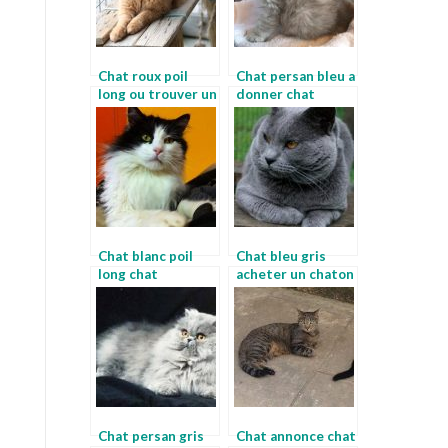
Chat roux poil
Chat persan bleu a
long ou trouver un
donner chat
chaton
appartement race
Chat blanc poil
Chat bleu gris
long chat
acheter un chaton
singapura
de race
Chat persan gris
Chat annonce chat