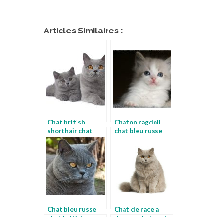
Articles Similaires :
Chat british
Chaton ragdoll
shorthair chat
chat bleu russe
bleu russe
Chat bleu russe
Chat de race a