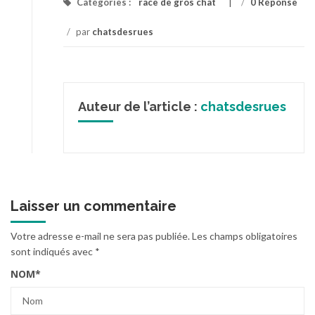
Catégories :
race de gros chat
/
0 Réponse
/
par
chatsdesrues
Auteur de l’article :
chatsdesrues
Laisser un commentaire
Votre adresse e-mail ne sera pas publiée.
Les champs obligatoires
sont indiqués avec
*
NOM
*