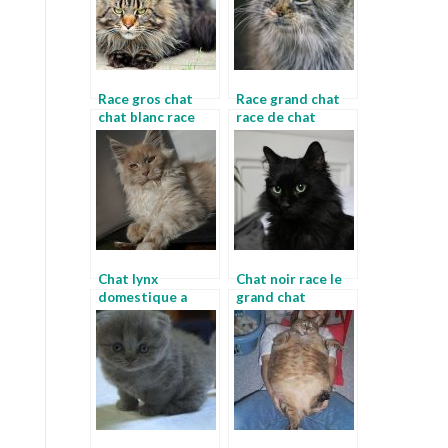
Race gros chat
Race grand chat
chat blanc race
race de chat
maine coon
Chat lynx
Chat noir race le
domestique a
grand chat
vendre chat lynx
race