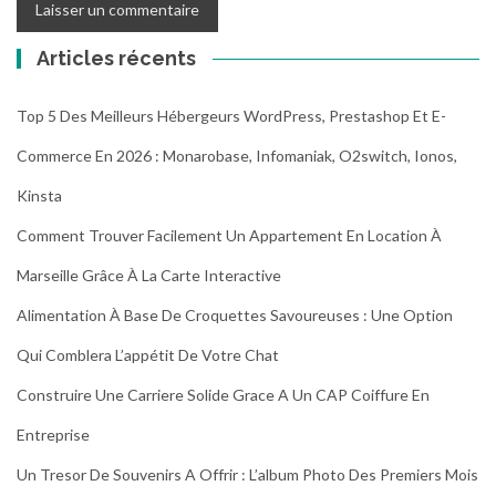
Articles récents
Top 5 Des Meilleurs Hébergeurs WordPress, Prestashop Et E-
Commerce En 2026 : Monarobase, Infomaniak, O2switch, Ionos,
Kinsta
Comment Trouver Facilement Un Appartement En Location À
Marseille Grâce À La Carte Interactive
Alimentation À Base De Croquettes Savoureuses : Une Option
Qui Comblera L’appétit De Votre Chat
Construire Une Carriere Solide Grace A Un CAP Coiffure En
Entreprise
Un Tresor De Souvenirs A Offrir : L’album Photo Des Premiers Mois