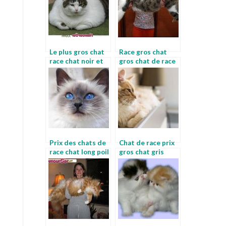
Le plus gros chat
Race gros chat
race chat noir et
gros chat de race
blanc race
Prix des chats de
Chat de race prix
race chat long poil
gros chat gris