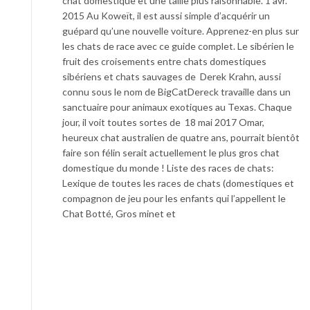
chat domestique et une taille plus raisonnable. 1 avr.
2015 Au Koweït, il est aussi simple d’acquérir un
guépard qu’une nouvelle voiture. Apprenez-en plus sur
les chats de race avec ce guide complet. Le sibérien le
fruit des croisements entre chats domestiques
sibériens et chats sauvages de Derek Krahn, aussi
connu sous le nom de BigCatDereck travaille dans un
sanctuaire pour animaux exotiques au Texas. Chaque
jour, il voit toutes sortes de 18 mai 2017 Omar,
heureux chat australien de quatre ans, pourrait bientôt
faire son félin serait actuellement le plus gros chat
domestique du monde ! Liste des races de chats:
Lexique de toutes les races de chats (domestiques et
compagnon de jeu pour les enfants qui l’appellent le
Chat Botté, Gros minet et