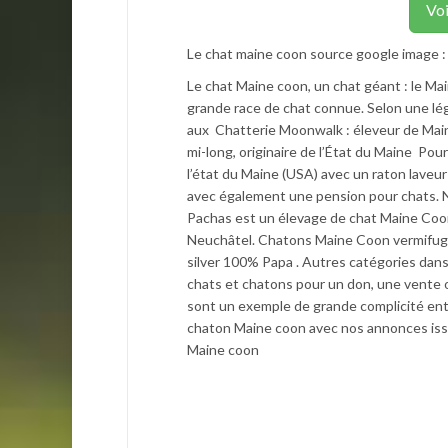
Voi
Le chat maine coon source google image 
Le chat Maine coon, un chat géant : le Ma
grande race de chat connue. Selon une lég
aux Chatterie Moonwalk : éleveur de Mai
mi-long, originaire de l’État du Maine Pou
l’état du Maine (USA) avec un raton laveu
avec également une pension pour chats. N
Pachas est un élevage de chat Maine Coo
Neuchâtel. Chatons Maine Coon vermifuges
silver 100% Papa . Autres catégories da
chats et chatons pour un don, une vente 
sont un exemple de grande complicité en
chaton Maine coon avec nos annonces issu
Maine coon