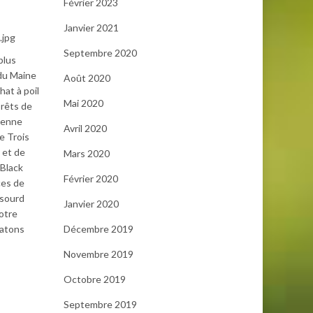
Février 2023
Janvier 2021
.jpg
Septembre 2020
plus
 du Maine
Août 2020
at à poil
Mai 2020
orêts de
sienne
Avril 2020
e Trois
 et de
Mars 2020
 Black
Février 2020
ces de
 sourd
Janvier 2020
otre
Décembre 2019
hatons
Novembre 2019
Octobre 2019
Septembre 2019