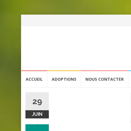
Aller
ACCUEIL
ADOPTIONS
NOUS CONTACTER
au
contenu
29
JUIN