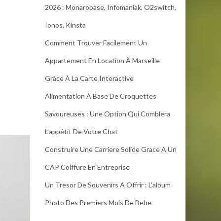
2026 : Monarobase, Infomaniak, O2switch,
Ionos, Kinsta
Comment Trouver Facilement Un
Appartement En Location À Marseille
Grâce À La Carte Interactive
Alimentation À Base De Croquettes
Savoureuses : Une Option Qui Comblera
L’appétit De Votre Chat
Construire Une Carriere Solide Grace A Un
CAP Coiffure En Entreprise
Un Tresor De Souvenirs A Offrir : L’album
Photo Des Premiers Mois De Bebe