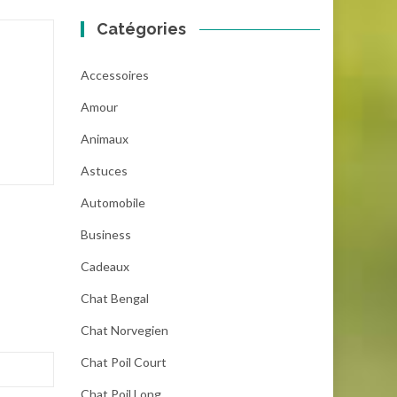
Catégories
Accessoires
Amour
Animaux
Astuces
Automobile
Business
Cadeaux
Chat Bengal
Chat Norvegien
Chat Poil Court
Chat Poil Long