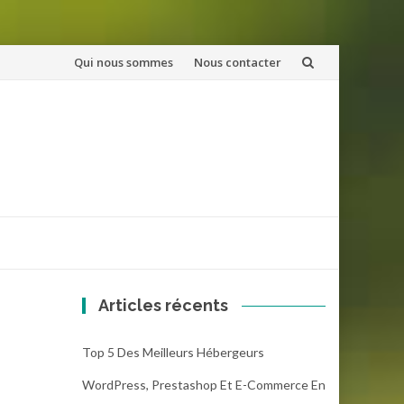
Aller
Qui nous sommes
Nous contacter
au
contenu
Articles récents
Top 5 Des Meilleurs Hébergeurs
WordPress, Prestashop Et E-Commerce En