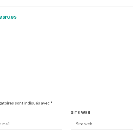
esrues
gatoires sont indiqués avec
*
SITE WEB