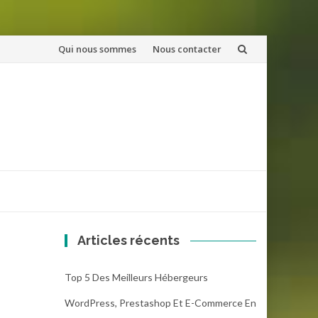
Aller
Qui nous sommes
Nous contacter
au
contenu
Articles récents
Top 5 Des Meilleurs Hébergeurs
WordPress, Prestashop Et E-Commerce En