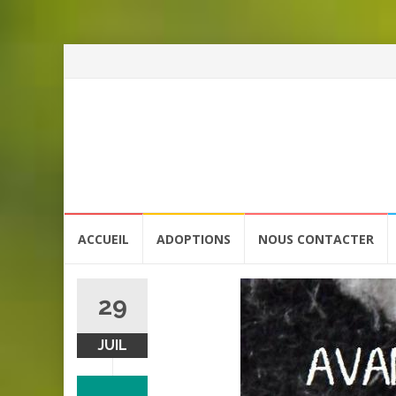
Aller
ACCUEIL
ADOPTIONS
NOUS CONTACTER
au
contenu
29
JUIL