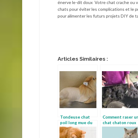
énerve le-dit doux Votre chat crache ou vo
chats pour éviter les complications et le p
pour alimenter les futurs projets DIY de ta 
Articles Similaires :
Tondeuse chat
Comment raser u
poil long mue du
chat chaton roux
chat
poil long