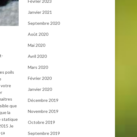
Février 2023
Janvier 2021
Septembre 2020
Août 2020
Mai 2020
t-
Avril 2020
Mars 2020
es poils
Février 2020
e
e votre
Janvier 2020
er
maitres
Décembre 2019
sible que
Novembre 2019
que la
é statique
Octobre 2019
 2015 Je
 ça
Septembre 2019