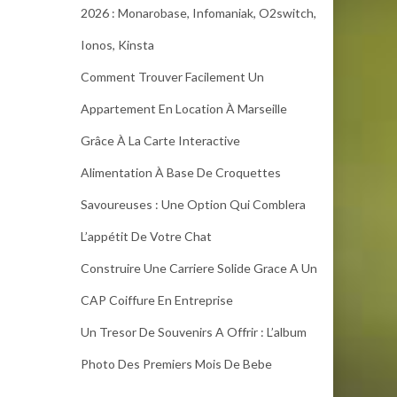
2026 : Monarobase, Infomaniak, O2switch,
Ionos, Kinsta
Comment Trouver Facilement Un
Appartement En Location À Marseille
Grâce À La Carte Interactive
Alimentation À Base De Croquettes
Savoureuses : Une Option Qui Comblera
L’appétit De Votre Chat
Construire Une Carriere Solide Grace A Un
CAP Coiffure En Entreprise
Un Tresor De Souvenirs A Offrir : L’album
Photo Des Premiers Mois De Bebe