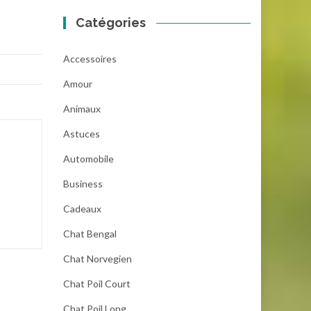
Catégories
Accessoires
Amour
Animaux
Astuces
Automobile
Business
Cadeaux
Chat Bengal
Chat Norvegien
Chat Poil Court
Chat Poil Long