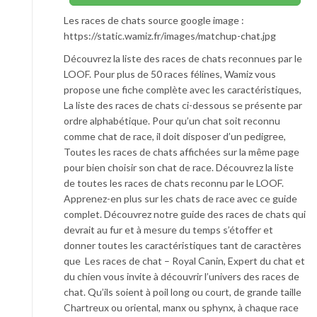
Les races de chats source google image :
https://static.wamiz.fr/images/matchup-chat.jpg
Découvrez la liste des races de chats reconnues par le
LOOF. Pour plus de 50 races félines, Wamiz vous
propose une fiche complète avec les caractéristiques,
La liste des races de chats ci-dessous se présente par
ordre alphabétique. Pour qu’un chat soit reconnu
comme chat de race, il doit disposer d’un pedigree,
Toutes les races de chats affichées sur la même page
pour bien choisir son chat de race. Découvrez la liste
de toutes les races de chats reconnu par le LOOF.
Apprenez-en plus sur les chats de race avec ce guide
complet. Découvrez notre guide des races de chats qui
devrait au fur et à mesure du temps s’étoffer et
donner toutes les caractéristiques tant de caractères
que Les races de chat – Royal Canin, Expert du chat et
du chien vous invite à découvrir l’univers des races de
chat. Qu’ils soient à poil long ou court, de grande taille
Chartreux ou oriental, manx ou sphynx, à chaque race