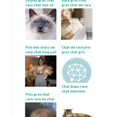
Le plus gros chat
Race gros chat
race chat noir et
gros chat de race
blanc race
Prix des chats de
Chat de race prix
race chat long poil
gros chat gris
Chat blanc race
chat melcoum
Plus gros chat
race race de chat
le plus gros