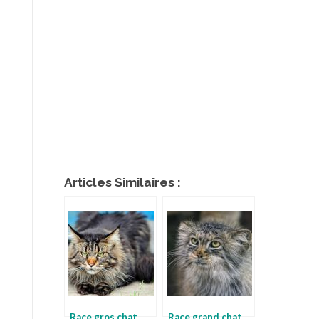
Articles Similaires :
Race gros chat
Race grand chat