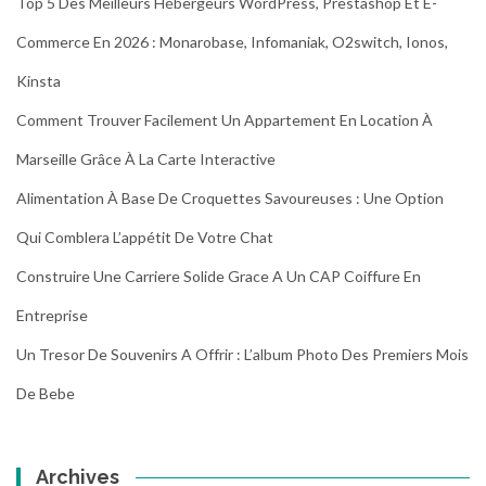
Top 5 Des Meilleurs Hébergeurs WordPress, Prestashop Et E-
Commerce En 2026 : Monarobase, Infomaniak, O2switch, Ionos,
Kinsta
Comment Trouver Facilement Un Appartement En Location À
Marseille Grâce À La Carte Interactive
Alimentation À Base De Croquettes Savoureuses : Une Option
Qui Comblera L’appétit De Votre Chat
Construire Une Carriere Solide Grace A Un CAP Coiffure En
Entreprise
Un Tresor De Souvenirs A Offrir : L’album Photo Des Premiers Mois
De Bebe
Archives