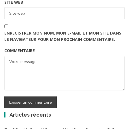
SITE WEB
ENREGISTRER MON NOM, MON E-MAIL ET MON SITE DANS
LE NAVIGATEUR POUR MON PROCHAIN COMMENTAIRE.
COMMENTAIRE
Articles récents