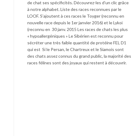
de chat ses spécificités. Découvrez-les d’un clic grâce
à notre alphabet. Liste des races reconnues par le
LOOF. S’ajoutent à ces races le Toyger (reconnu en
nouvelle race depuis le 1er janvier 2016) et le Lykoï
(reconnu en 30 janv. 2015 Les races de chats les plus
« hypoallergéniques » Le Sibérien est reconnu pour
sécréter une très faible quantité de protéine FEL D1
qui est Si le Persan, le Chartreux et le Siamois sont
des chats assez connus du grand public, la majorité des
races félines sont des joyaux qui restent à découvrir.