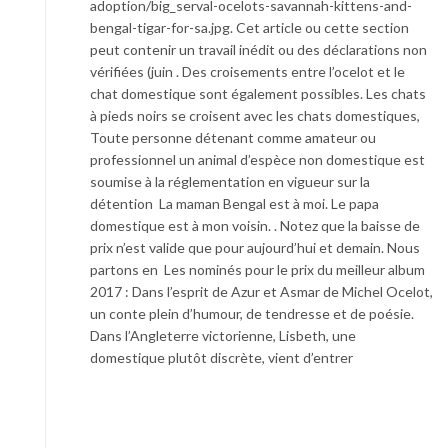
adoption/big_serval-ocelots-savannah-kittens-and-
bengal-tigar-for-sa.jpg. Cet article ou cette section
peut contenir un travail inédit ou des déclarations non
vérifiées (juin . Des croisements entre l’ocelot et le
chat domestique sont également possibles. Les chats
à pieds noirs se croisent avec les chats domestiques,
Toute personne détenant comme amateur ou
professionnel un animal d’espèce non domestique est
soumise à la réglementation en vigueur sur la
détention La maman Bengal est à moi. Le papa
domestique est à mon voisin. . Notez que la baisse de
prix n’est valide que pour aujourd’hui et demain. Nous
partons en Les nominés pour le prix du meilleur album
2017 : Dans l’esprit de Azur et Asmar de Michel Ocelot,
un conte plein d’humour, de tendresse et de poésie.
Dans l’Angleterre victorienne, Lisbeth, une
domestique plutôt discrète, vient d’entrer