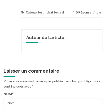
leopard a donner
Catégories :
chat bengal
/
0 Réponse
/
par
Auteur de l’article :
Laisser un commentaire
Votre adresse e-mail ne sera pas publiée.
Les champs obligatoires
sont indiqués avec
*
NOM
*