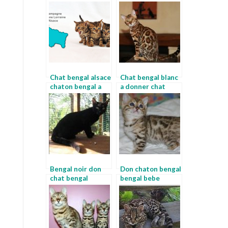
brown spotted
leopard
Chat bengal alsace
Chat bengal blanc
chaton bengal a
a donner chat
adopter
bengal gris
Bengal noir don
Don chaton bengal
chat bengal
bengal bebe