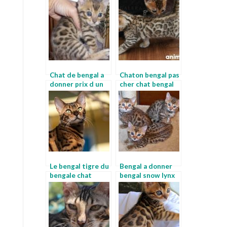
Chat de bengal a
Chaton bengal pas
donner prix d un
cher chat bengal
bengal
en appartement
Le bengal tigre du
Bengal a donner
bengale chat
bengal snow lynx