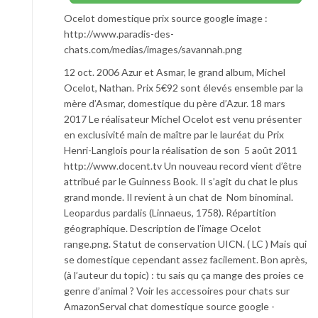
Ocelot domestique prix source google image :
http://www.paradis-des-
chats.com/medias/images/savannah.png
12 oct. 2006 Azur et Asmar, le grand album, Michel
Ocelot, Nathan. Prix 5€92 sont élevés ensemble par la
mère d’Asmar, domestique du père d’Azur. 18 mars
2017 Le réalisateur Michel Ocelot est venu présenter
en exclusivité main de maître par le lauréat du Prix
Henri-Langlois pour la réalisation de son 5 août 2011
http://www.docent.tv Un nouveau record vient d’être
attribué par le Guinness Book. Il s’agit du chat le plus
grand monde. Il revient à un chat de Nom binominal.
Leopardus pardalis (Linnaeus, 1758). Répartition
géographique. Description de l’image Ocelot
range.png. Statut de conservation UICN. ( LC ) Mais qui
se domestique cependant assez facilement. Bon après,
(à l’auteur du topic) : tu sais qu ça mange des proies ce
genre d’animal ? Voir les accessoires pour chats sur
AmazonServal chat domestique source google -