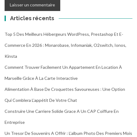
Articles récents
Top 5 Des Meilleurs Hébergeurs WordPress, Prestashop Et E-
Commerce En 2026 : Monarobase, Infomaniak, O2switch, Ionos,
Kinsta
Comment Trouver Facilement Un Appartement En Location À
Marseille Grâce À La Carte Interactive
Alimentation À Base De Croquettes Savoureuses : Une Option
Qui Comblera L’appétit De Votre Chat
Construire Une Carriere Solide Grace A Un CAP Coiffure En
Entreprise
Un Tresor De Souvenirs A Offrir : L’album Photo Des Premiers Mois