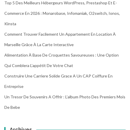
Top 5 Des Meilleurs Hébergeurs WordPress, Prestashop Et E-
Commerce En 2026 : Monarobase, Infomaniak, O2switch, Ionos,
Kinsta
Comment Trouver Facilement Un Appartement En Location À
Marseille Grâce À La Carte Interactive
Alimentation À Base De Croquettes Savoureuses : Une Option
Qui Comblera L’appétit De Votre Chat
Construire Une Carriere Solide Grace A Un CAP Coiffure En
Entreprise
Un Tresor De Souvenirs A Offrir : L’album Photo Des Premiers Mois
De Bebe
Archives