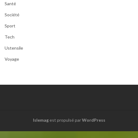
Santé
Société
Sport
Tech
Ustensile
Voyage
Islemag
est propulsé par
WordPress