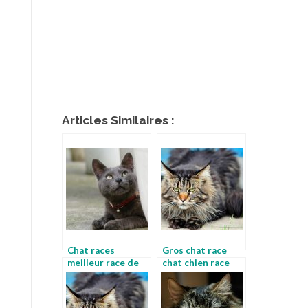
Articles Similaires :
Chat races
Gros chat race
meilleur race de
chat chien race
chat