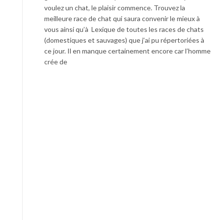
voulez un chat, le plaisir commence. Trouvez la
meilleure race de chat qui saura convenir le mieux à
vous ainsi qu’à Lexique de toutes les races de chats
(domestiques et sauvages) que j’ai pu répertoriées à
ce jour. Il en manque certainement encore car l’homme
crée de