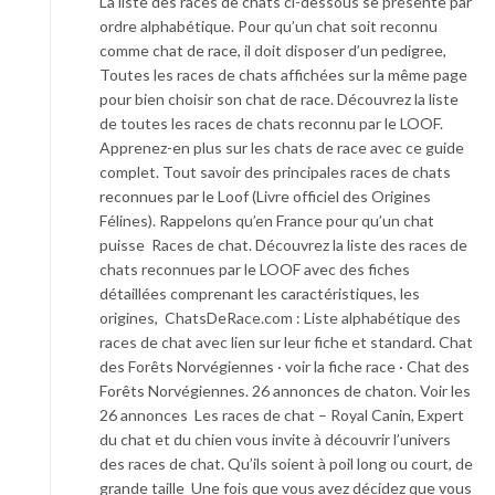
La liste des races de chats ci-dessous se présente par
ordre alphabétique. Pour qu’un chat soit reconnu
comme chat de race, il doit disposer d’un pedigree,
Toutes les races de chats affichées sur la même page
pour bien choisir son chat de race. Découvrez la liste
de toutes les races de chats reconnu par le LOOF.
Apprenez-en plus sur les chats de race avec ce guide
complet. Tout savoir des principales races de chats
reconnues par le Loof (Livre officiel des Origines
Félines). Rappelons qu’en France pour qu’un chat
puisse Races de chat. Découvrez la liste des races de
chats reconnues par le LOOF avec des fiches
détaillées comprenant les caractéristiques, les
origines, ChatsDeRace.com : Liste alphabétique des
races de chat avec lien sur leur fiche et standard. Chat
des Forêts Norvégiennes · voir la fiche race · Chat des
Forêts Norvégiennes. 26 annonces de chaton. Voir les
26 annonces Les races de chat – Royal Canin, Expert
du chat et du chien vous invite à découvrir l’univers
des races de chat. Qu’ils soient à poil long ou court, de
grande taille Une fois que vous avez décidez que vous