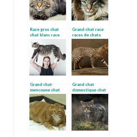
Race gros chat
Grand chat race
chat blanc race
races de chats
avec photos
Grand chat
Grand chat
mencoune chat
domestique chat
noir poil long