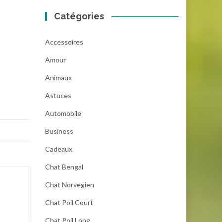
Catégories
Accessoires
Amour
Animaux
Astuces
Automobile
Business
Cadeaux
Chat Bengal
Chat Norvegien
Chat Poil Court
Chat Poil Long