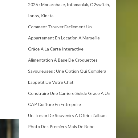
2026 : Monarobase, Infomaniak, O2switch,
Ionos, Kinsta
Comment Trouver Facilement Un
Appartement En Location À Marseille
Grâce À La Carte Interactive
Alimentation À Base De Croquettes
Savoureuses : Une Option Qui Comblera
L’appétit De Votre Chat
Construire Une Carriere Solide Grace A Un
CAP Coiffure En Entreprise
Un Tresor De Souvenirs A Offrir : L’album
Photo Des Premiers Mois De Bebe