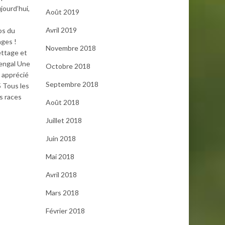
jourd’hui,
Août 2019
Avril 2019
os du
ages !
Novembre 2018
ettage et
Bengal Une
Octobre 2018
s apprécié
Septembre 2018
5 Tous les
s races
Août 2018
Juillet 2018
Juin 2018
Mai 2018
Avril 2018
Mars 2018
Février 2018