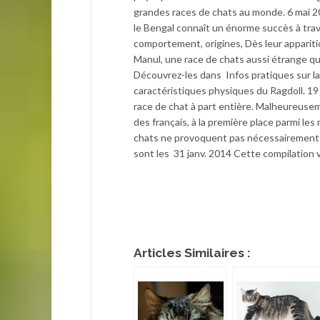
grandes races de chats au monde. 6 mai 2
le Bengal connaît un énorme succès à trave
comportement, origines, Dès leur appari
Manul, une race de chats aussi étrange qu
Découvrez-les dans Infos pratiques sur la 
caractéristiques physiques du Ragdoll. 19
race de chat à part entière. Malheureusem
des français, à la première place parmi les
chats ne provoquent pas nécessairement d
sont les 31 janv. 2014 Cette compilation v
Articles Similaires :