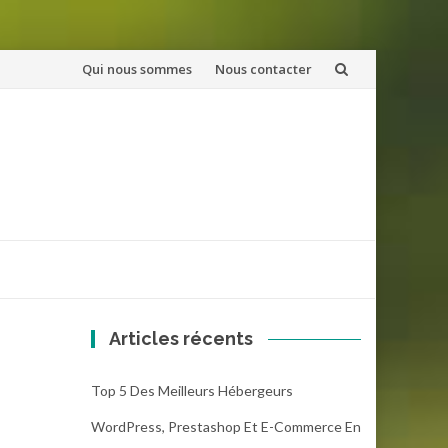
Aller
Qui nous sommes
Nous contacter
au
contenu
Articles récents
Top 5 Des Meilleurs Hébergeurs
WordPress, Prestashop Et E-Commerce En