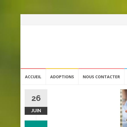
Aller
ACCUEIL
ADOPTIONS
NOUS CONTACTER
au
contenu
26
JUIN