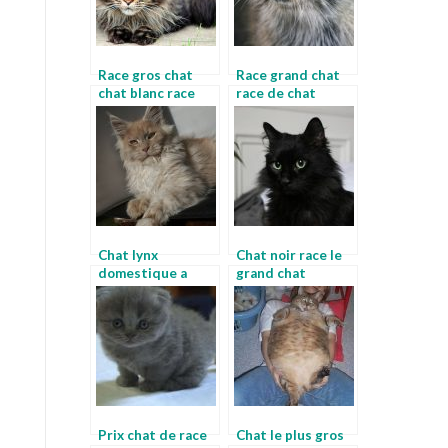
Race gros chat
Race grand chat
chat blanc race
race de chat
maine coon
Chat lynx
Chat noir race le
domestique a
grand chat
vendre chat lynx
race
Prix chat de race
Chat le plus gros