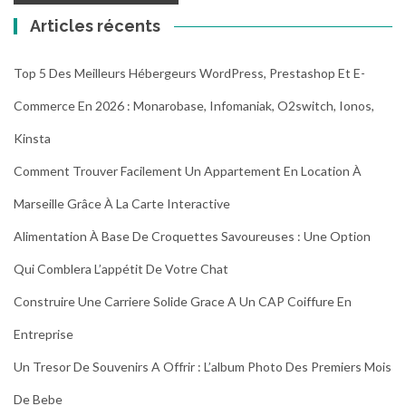
Articles récents
Top 5 Des Meilleurs Hébergeurs WordPress, Prestashop Et E-
Commerce En 2026 : Monarobase, Infomaniak, O2switch, Ionos,
Kinsta
Comment Trouver Facilement Un Appartement En Location À
Marseille Grâce À La Carte Interactive
Alimentation À Base De Croquettes Savoureuses : Une Option
Qui Comblera L’appétit De Votre Chat
Construire Une Carriere Solide Grace A Un CAP Coiffure En
Entreprise
Un Tresor De Souvenirs A Offrir : L’album Photo Des Premiers Mois
De Bebe