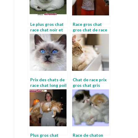
Le plus gros chat
Race gros chat
race chat noir et
gros chat de race
blanc race
Prix des chats de
Chat de race prix
race chat long poil
gros chat gris
Plus gros chat
Race de chaton