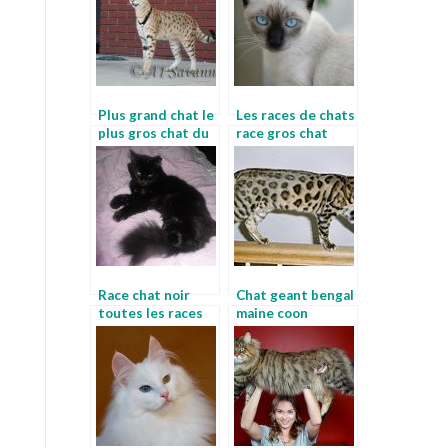
Plus grand chat le
Les races de chats
plus gros chat du
race gros chat
monde entier
Race chat noir
Chat geant bengal
toutes les races
maine coon
de chats avec
leopard
photos