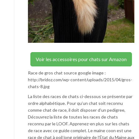
Voir les accessoires pour chats sur Amazon
Race de gros chat source google image :
http://bridoz.com/wp-content/uploads/2015/04/gros-
chats-8.jpg
La liste des races de chats ci-dessous se présente par
ordre alphabétique. Pour qu’un chat soit reconnu
comme chat de race, il doit disposer d’un pedigree,
Découvrez la liste de toutes les races de chats
reconnu par le LOOF. Apprenez-en plus sur les chats
de race avec ce guide complet. Le maine coon est une
race de chat à poil long originaire de l’État du Maine aux