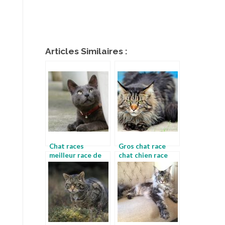
Articles Similaires :
Chat races
Gros chat race
meilleur race de
chat chien race
chat