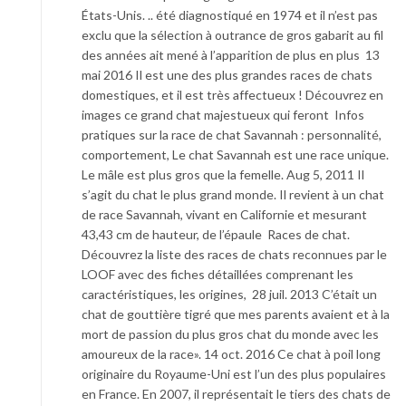
États-Unis. .. été diagnostiqué en 1974 et il n’est pas
exclu que la sélection à outrance de gros gabarit au fil
des années ait mené à l’apparition de plus en plus 13
mai 2016 Il est une des plus grandes races de chats
domestiques, et il est très affectueux ! Découvrez en
images ce grand chat majestueux qui feront Infos
pratiques sur la race de chat Savannah : personnalité,
comportement, Le chat Savannah est une race unique.
Le mâle est plus gros que la femelle. Aug 5, 2011 Il
s’agit du chat le plus grand monde. Il revient à un chat
de race Savannah, vivant en Californie et mesurant
43,43 cm de hauteur, de l’épaule Races de chat.
Découvrez la liste des races de chats reconnues par le
LOOF avec des fiches détaillées comprenant les
caractéristiques, les origines, 28 juil. 2013 C’était un
chat de gouttière tigré que mes parents avaient et à la
mort de passion du plus gros chat du monde avec les
amoureux de la race». 14 oct. 2016 Ce chat à poil long
originaire du Royaume-Uni est l’un des plus populaires
en France. En 2007, il représentait le tiers des chats de