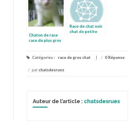
Race de chat noir
chat de petite
Chaton de race
taille adulte
race du plus gros
chat
Catégories :
race de gros chat
/
0 Réponse
/
par
chatsdesrues
Auteur de l’article :
chatsdesrues