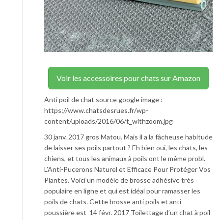
Voir les accessoires pour chats sur Amazon
Anti poil de chat source google image :
https://www.chatsdesrues.fr/wp-
content/uploads/2016/06/t_withzoom.jpg
30 janv. 2017 gros Matou. Mais il a la fâcheuse habitude
de laisser ses poils partout ? Eh bien oui, les chats, les
chiens, et tous les animaux à poils ont le même probl.
L’Anti-Pucerons Naturel et Efficace Pour Protéger Vos
Plantes. Voici un modèle de brosse adhésive très
populaire en ligne et qui est idéal pour ramasser les
poils de chats. Cette brosse anti poils et anti
poussière est 14 févr. 2017 Toilettage d’un chat à poil