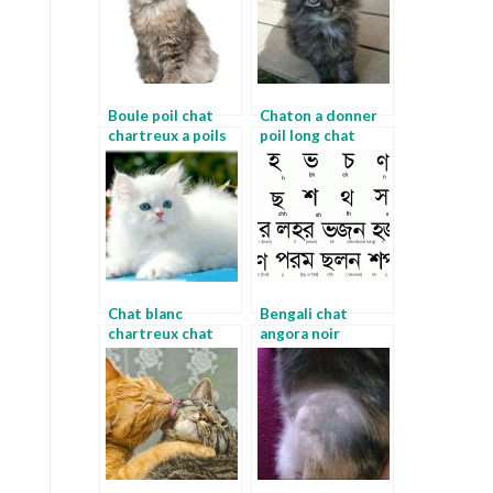
Boule poil chat
Chaton a donner
chartreux a poils
poil long chat
longs
persan noir
Chat blanc
Bengali chat
chartreux chat
angora noir