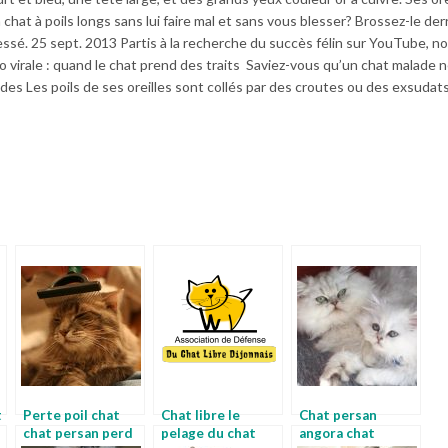
at à poils longs sans lui faire mal et sans vous blesser? Brossez-le der
 caressé. 25 sept. 2013 Partis à la recherche du succès félin sur YouTube, n
 virale : quand le chat prend des traits Saviez-vous qu’un chat malade 
des Les poils de ses oreilles sont collés par des croutes ou des exsudat
t
Perte poil chat
Chat libre le
Chat persan
chat persan perd
pelage du chat
angora chat