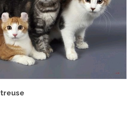
rtreuse