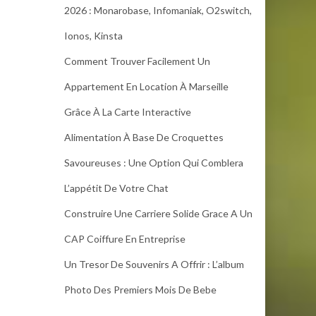
2026 : Monarobase, Infomaniak, O2switch,
Ionos, Kinsta
Comment Trouver Facilement Un
Appartement En Location À Marseille
Grâce À La Carte Interactive
Alimentation À Base De Croquettes
Savoureuses : Une Option Qui Comblera
L’appétit De Votre Chat
Construire Une Carriere Solide Grace A Un
CAP Coiffure En Entreprise
Un Tresor De Souvenirs A Offrir : L’album
Photo Des Premiers Mois De Bebe