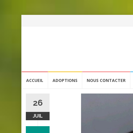
Aller
ACCUEIL
ADOPTIONS
NOUS CONTACTER
au
contenu
26
JUIL