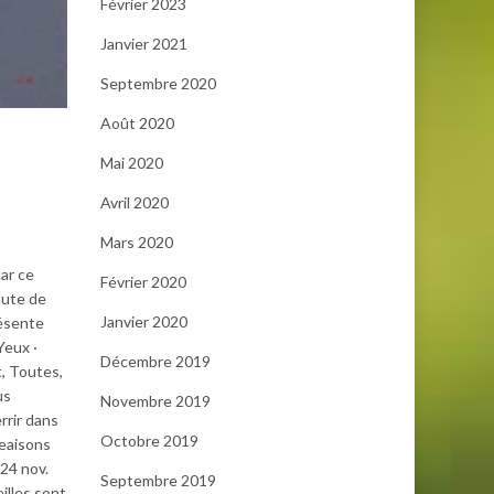
Février 2023
Janvier 2021
Septembre 2020
Août 2020
Mai 2020
Avril 2020
Mars 2020
car ce
Février 2020
hute de
Janvier 2020
résente
Yeux ·
Décembre 2019
t, Toutes,
us
Novembre 2019
rrir dans
Octobre 2019
geaisons
 24 nov.
Septembre 2019
illes sont