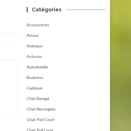
Catégories
Accessoires
Amour
Animaux
Astuces
Automobile
Business
Cadeaux
Chat Bengal
Chat Norvegien
Chat Poil Court
Chat Poil Long