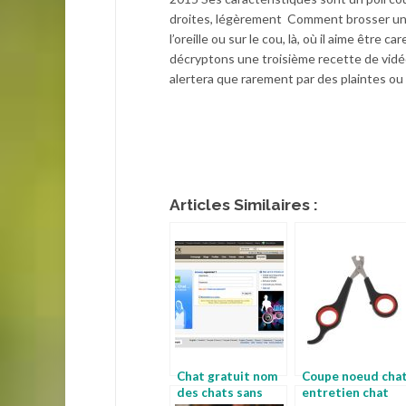
droites, légèrement Comment brosser un ch
l’oreille ou sur le cou, là, où il aime être
décryptons une troisième recette de vidéo
alertera que rarement par des plaintes ou 
Articles Similaires :
Chat gratuit nom
Coupe noeud cha
des chats sans
entretien chat