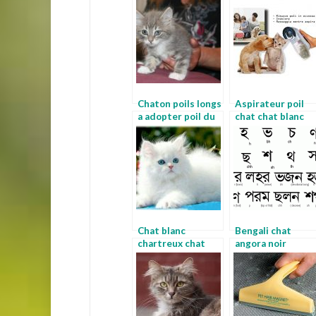
poils
angora
Chaton poils longs
Aspirateur poil
a adopter poil du
chat chat blanc
chat
Chat blanc
Bengali chat
chartreux chat
angora noir