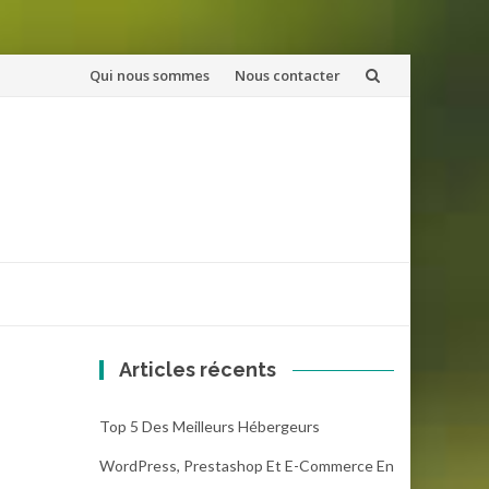
Aller
Qui nous sommes
Nous contacter
au
contenu
Articles récents
Top 5 Des Meilleurs Hébergeurs
WordPress, Prestashop Et E-Commerce En