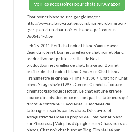
Voir les accessoires pour chats sur Amazon
Chat noir et blanc source google image :
http://www.galerie-creation.com/brian-gordon-green-
gros-plan-d-un-chat-noir-et-blanc-a-poil-court-n-
3606454-0.jpg
Feb 25, 2011 Petit chat noir et blanc s’amuse avec
L’eau du robinet. Bonnet oreilles de chat noir et blanc.
productBonnet petites oreilles de Next
productBonnet oreilles de chat. Image sur Bonnet
oreilles de chat noir et blanc Chat noir, Chat blanc.
Transmettre le cinéma > Films > 1998 > Chat noir, Chat
blanc. Yougoslavie (1998). Genre : Comédie. Écriture
cinématographique : Fiction. Le chat est une grande
source d’inspiration et ce ne sont pas les tatoueurs qui
diront le contraire ! Découvrez 50 modèles de
tatouages inspirés par les chats. Découvrez et
enregistrez des idées à propos de Chat noir et blanc
sur Pinterest. | Voir plus d’épingles sur « Chats noirs et
blancs, Chat noir chat blanc et Blog Film réalisé par