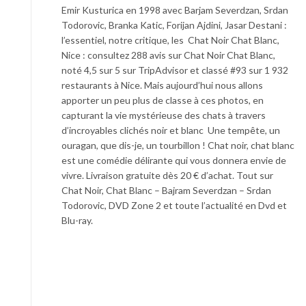
Emir Kusturica en 1998 avec Barjam Severdzan, Srdan
Todorovic, Branka Katic, Forijan Ajdini, Jasar Destani :
l’essentiel, notre critique, les Chat Noir Chat Blanc,
Nice : consultez 288 avis sur Chat Noir Chat Blanc,
noté 4,5 sur 5 sur TripAdvisor et classé #93 sur 1 932
restaurants à Nice. Mais aujourd’hui nous allons
apporter un peu plus de classe à ces photos, en
capturant la vie mystérieuse des chats à travers
d’incroyables clichés noir et blanc Une tempête, un
ouragan, que dis-je, un tourbillon ! Chat noir, chat blanc
est une comédie délirante qui vous donnera envie de
vivre. Livraison gratuite dès 20 € d’achat. Tout sur
Chat Noir, Chat Blanc – Bajram Severdzan – Srdan
Todorovic, DVD Zone 2 et toute l’actualité en Dvd et
Blu-ray.