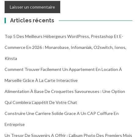
Articles récents
Top 5 Des Meilleurs Hébergeurs WordPress, Prestashop Et E-
Commerce En 2026 : Monarobase, Infomaniak, O2switch, Ionos,
Kinsta
Comment Trouver Facilement Un Appartement En Location À
Marseille Grâce À La Carte Interactive
Alimentation À Base De Croquettes Savoureuses : Une Option
Qui Comblera L’appétit De Votre Chat
Construire Une Carriere Solide Grace A Un CAP Coiffure En
Entreprise
Un Tresor De Souvenirs A Offrir : L’album Photo Des Premiers Mois