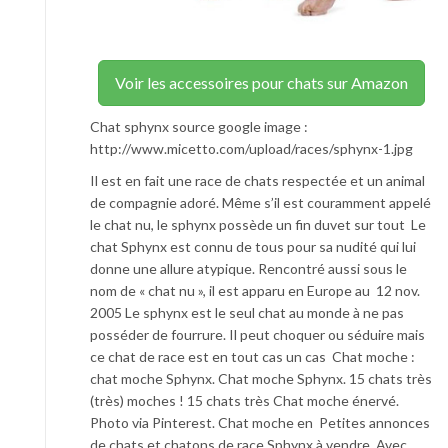
Voir les accessoires pour chats sur Amazon
Chat sphynx source google image :
http://www.micetto.com/upload/races/sphynx-1.jpg
Il est en fait une race de chats respectée et un animal
de compagnie adoré. Même s’il est couramment appelé
le chat nu, le sphynx possède un fin duvet sur tout Le
chat Sphynx est connu de tous pour sa nudité qui lui
donne une allure atypique. Rencontré aussi sous le
nom de « chat nu », il est apparu en Europe au 12 nov.
2005 Le sphynx est le seul chat au monde à ne pas
posséder de fourrure. Il peut choquer ou séduire mais
ce chat de race est en tout cas un cas Chat moche :
chat moche Sphynx. Chat moche Sphynx. 15 chats très
(très) moches ! 15 chats très Chat moche énervé.
Photo via Pinterest. Chat moche en Petites annonces
de chats et chatons de race Sphynx à vendre. Avec