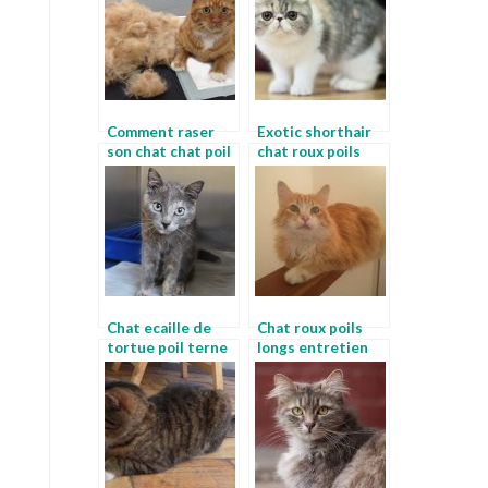
Comment raser
Exotic shorthair
son chat chat poil
chat roux poils
terne
longs
Chat ecaille de
Chat roux poils
tortue poil terne
longs entretien
chat
chat angora