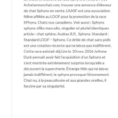
Achetermonchat.com, trouver une annonce d’éleveur
de chat Sphynx en vente. L’AASF est une association
féline affiliée au LOOF pour la promotion de la race
SPhynx, Chats nus canadiens. Voir aussi : Sphynx
sphynx sfɛ̃ks masculin, singulier et pluriel identiques
article : chat sphinx; Audras R.P., Sphynx. Standard :
Standard LOOF – Sphynx. Ce drôle de chat sans poils
est une création récente qui ne laisse pas indifférent.
Cette race existait déj Lire la 30 nov. 2016 JoAnne
Dyck pensait avoir fait l’acquisition d’un Sphynx et
s’est montrée extrêmement surprise lorsqu’elle a
découvert la supercherie. Étrange félin qui ne laisse
jamais indifférent, le sphynx provoque l’étonnement.
Chat nu, à la peau plissée et aux grandes oreilles, il
fascine par sa singularité.