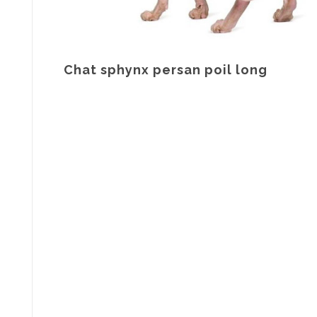
Chat sphynx persan poil long