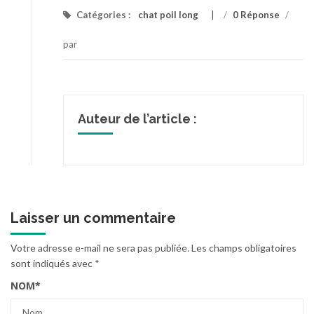
Catégories :
chat poil long
/
0 Réponse
/
par
Auteur de l’article :
Laisser un commentaire
Votre adresse e-mail ne sera pas publiée.
Les champs obligatoires
sont indiqués avec
*
NOM
*