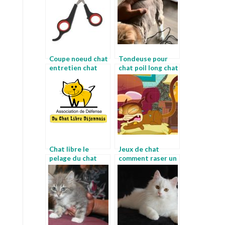
Coupe noeud chat
Tondeuse pour
entretien chat
chat poil long chat
angora
noir
Chat libre le
Jeux de chat
pelage du chat
comment raser un
chat