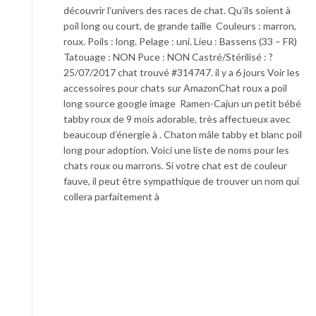
découvrir l’univers des races de chat. Qu’ils soient à
poil long ou court, de grande taille Couleurs : marron,
roux. Poils : long. Pelage : uni. Lieu : Bassens (33 – FR)
Tatouage : NON Puce : NON Castré/Stérilisé : ?
25/07/2017 chat trouvé #314747. il y a 6 jours Voir les
accessoires pour chats sur AmazonChat roux a poil
long source google image Ramen-Cajun un petit bébé
tabby roux de 9 mois adorable, très affectueux avec
beaucoup d’énergie à . Chaton mâle tabby et blanc poil
long pour adoption. Voici une liste de noms pour les
chats roux ou marrons. Si votre chat est de couleur
fauve, il peut être sympathique de trouver un nom qui
collera parfaitement à