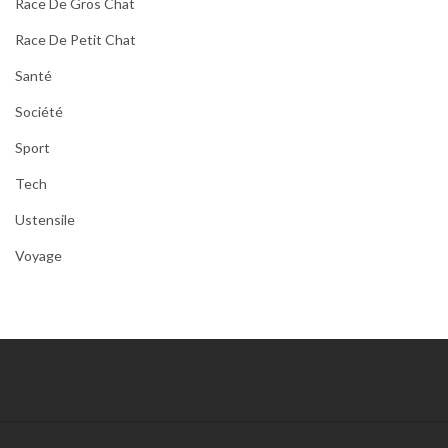
Race De Gros Chat
Race De Petit Chat
Santé
Société
Sport
Tech
Ustensile
Voyage