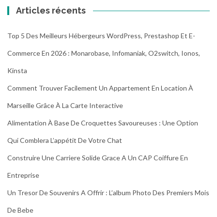
Articles récents
Top 5 Des Meilleurs Hébergeurs WordPress, Prestashop Et E-
Commerce En 2026 : Monarobase, Infomaniak, O2switch, Ionos,
Kinsta
Comment Trouver Facilement Un Appartement En Location À
Marseille Grâce À La Carte Interactive
Alimentation À Base De Croquettes Savoureuses : Une Option
Qui Comblera L’appétit De Votre Chat
Construire Une Carriere Solide Grace A Un CAP Coiffure En
Entreprise
Un Tresor De Souvenirs A Offrir : L’album Photo Des Premiers Mois
De Bebe