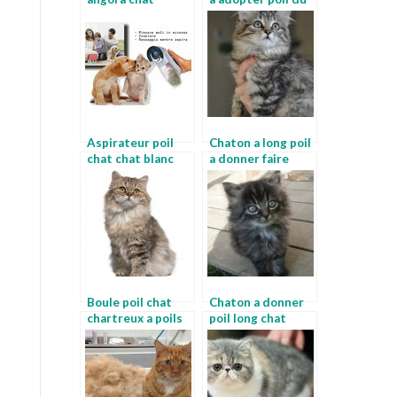
angora bleu
chat
Aspirateur poil
Chaton a long poil
chat chat blanc
a donner faire
raser son chat
Boule poil chat
Chaton a donner
chartreux a poils
poil long chat
longs
persan noir