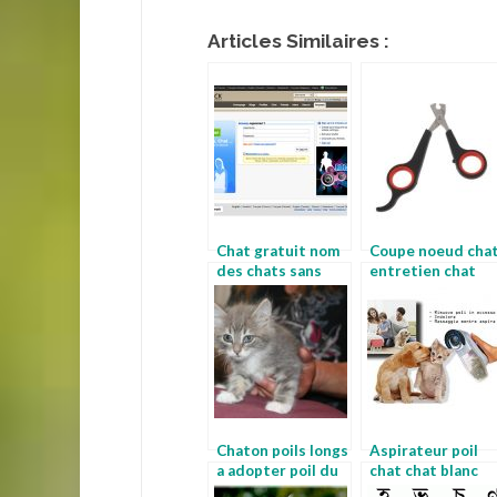
Articles Similaires :
Chat gratuit nom
Coupe noeud cha
des chats sans
entretien chat
poils
angora
Chaton poils longs
Aspirateur poil
a adopter poil du
chat chat blanc
chat