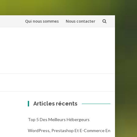
Aller
Qui nous sommes
Nous contacter
au
contenu
Articles récents
Top 5 Des Meilleurs Hébergeurs
WordPress, Prestashop Et E-Commerce En