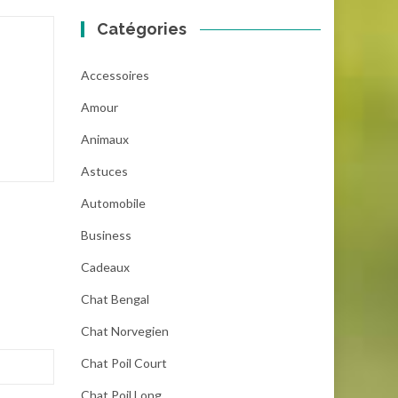
Catégories
Accessoires
Amour
Animaux
Astuces
Automobile
Business
Cadeaux
Chat Bengal
Chat Norvegien
Chat Poil Court
Chat Poil Long