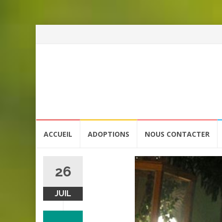
Aller
ACCUEIL
ADOPTIONS
NOUS CONTACTER
au
contenu
26
JUIL