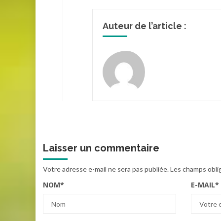
Auteur de l’article :
Laisser un commentaire
Votre adresse e-mail ne sera pas publiée.
Les champs obli
NOM
*
E-MAIL
*