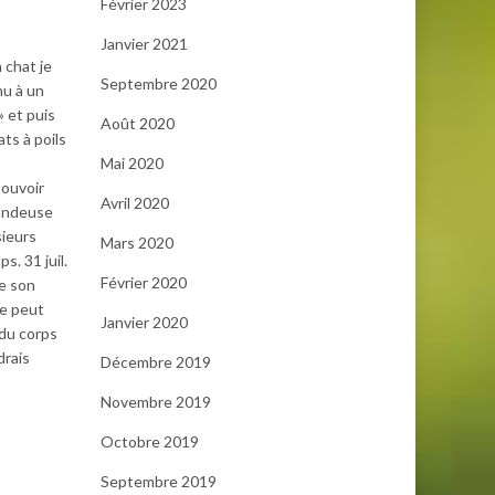
Février 2023
Janvier 2021
n chat je
Septembre 2020
nu à un
» et puis
Août 2020
ats à poils
Mai 2020
pouvoir
Avril 2020
tondeuse
sieurs
Mars 2020
s. 31 juil.
Février 2020
ue son
re peut
Janvier 2020
 du corps
drais
Décembre 2019
Novembre 2019
Octobre 2019
Septembre 2019