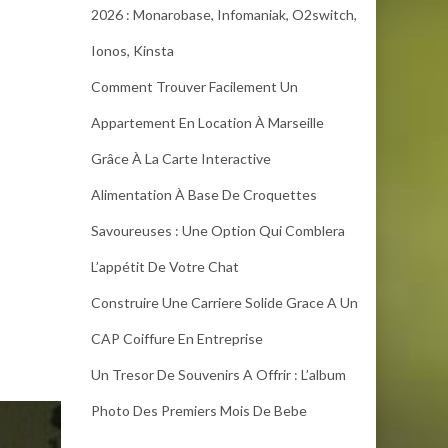
2026 : Monarobase, Infomaniak, O2switch,
Ionos, Kinsta
Comment Trouver Facilement Un
Appartement En Location À Marseille
Grâce À La Carte Interactive
Alimentation À Base De Croquettes
Savoureuses : Une Option Qui Comblera
L’appétit De Votre Chat
Construire Une Carriere Solide Grace A Un
CAP Coiffure En Entreprise
Un Tresor De Souvenirs A Offrir : L’album
Photo Des Premiers Mois De Bebe