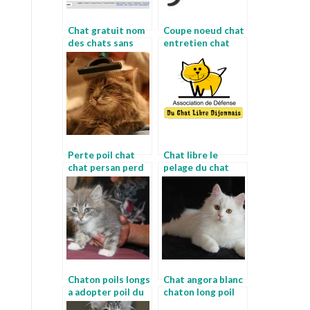
Chat gratuit nom
Coupe noeud chat
des chats sans
entretien chat
poils
angora
Perte poil chat
Chat libre le
chat persan perd
pelage du chat
ses poils
Chaton poils longs
Chat angora blanc
a adopter poil du
chaton long poil
chat