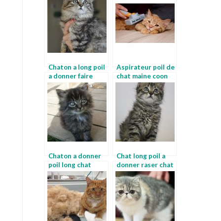
Chaton a long poil
Aspirateur poil de
a donner faire
chat maine coon
raser son chat
Chaton a donner
Chat long poil a
poil long chat
donner raser chat
persan noir
persan