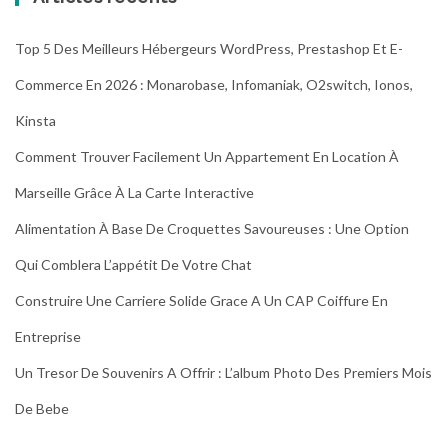
Top 5 Des Meilleurs Hébergeurs WordPress, Prestashop Et E-
Commerce En 2026 : Monarobase, Infomaniak, O2switch, Ionos,
Kinsta
Comment Trouver Facilement Un Appartement En Location À
Marseille Grâce À La Carte Interactive
Alimentation À Base De Croquettes Savoureuses : Une Option
Qui Comblera L’appétit De Votre Chat
Construire Une Carriere Solide Grace A Un CAP Coiffure En
Entreprise
Un Tresor De Souvenirs A Offrir : L’album Photo Des Premiers Mois
De Bebe