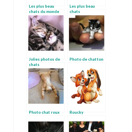
Les plus beau
Les plus beau
chats du monde
chats
Jolies photos de
Photo de chatton
chats
Photo chat roux
Roucky