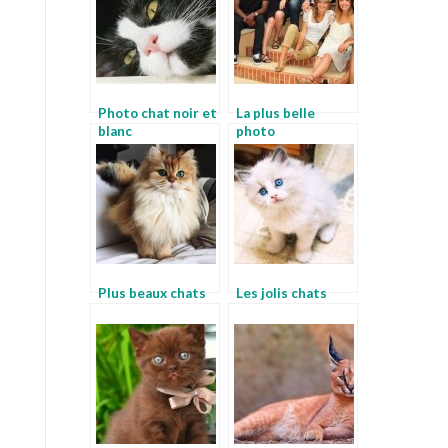
Photo chat noir et
La plus belle
blanc
photo
Plus beaux chats
Les jolis chats