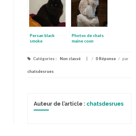
Persan black
Photos de chats
smoke
maine coon
Catégories :
Non classé
/
0 Réponse
/
par
chatsdesrues
Auteur de l’article :
chatsdesrues