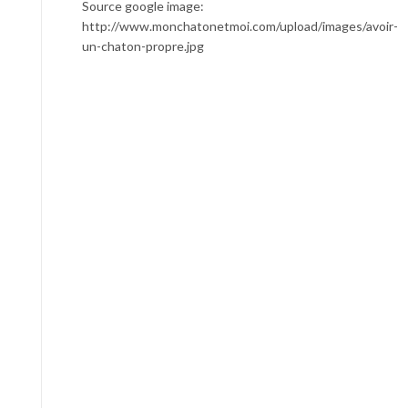
Source google image:
http://www.monchatonetmoi.com/upload/images/avoir-
un-chaton-propre.jpg