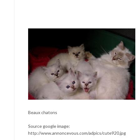
Beaux chatons
Source google image:
http://www.annoncevous.com/adpics/cute920.jpg