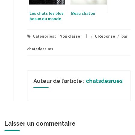
Les chats les plus
Beau chaton
beaux du monde
Catégories :
Non classé
/
0 Réponse
/
par
chatsdesrues
Auteur de l’article :
chatsdesrues
Laisser un commentaire