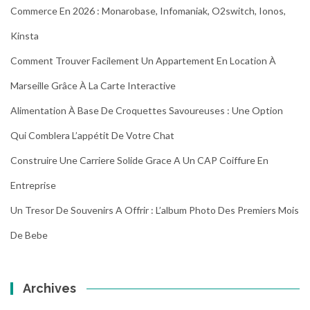
Commerce En 2026 : Monarobase, Infomaniak, O2switch, Ionos,
Kinsta
Comment Trouver Facilement Un Appartement En Location À
Marseille Grâce À La Carte Interactive
Alimentation À Base De Croquettes Savoureuses : Une Option
Qui Comblera L’appétit De Votre Chat
Construire Une Carriere Solide Grace A Un CAP Coiffure En
Entreprise
Un Tresor De Souvenirs A Offrir : L’album Photo Des Premiers Mois
De Bebe
Archives