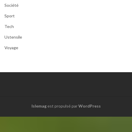
Société
Sport
Tech
Ustensile
Voyage
Islemag
est propulsé par
WordPress