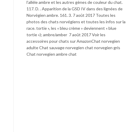
l’allèle ambre et les autres gènes de couleur du chat.
117. D. . Apparition de la GSD IV dans des lignées de
Norvégien ambre. 161. 3. 7 août 2017 Toutes les
photos des chats norvégiens et toutes les infos sur la
race. tortie », les « bleu crème » deviennent « blue
tortie »); ambre/amber 7 août 2017 Voir les
accessoires pour chats sur AmazonChat norvegien
adulte Chat sauvage norvegien chat norvegien gris
Chat norvegien ambre chat