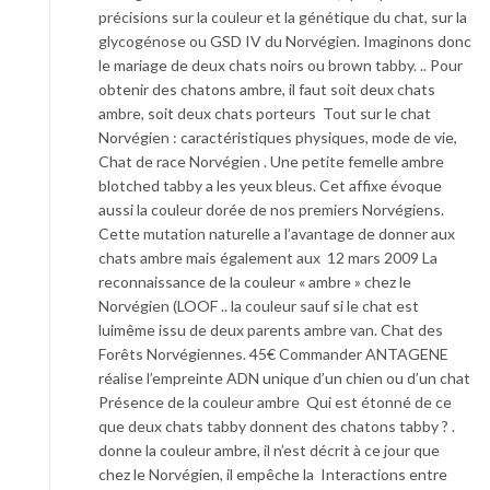
précisions sur la couleur et la génétique du chat, sur la
glycogénose ou GSD IV du Norvégien. Imaginons donc
le mariage de deux chats noirs ou brown tabby. .. Pour
obtenir des chatons ambre, il faut soit deux chats
ambre, soit deux chats porteurs Tout sur le chat
Norvégien : caractéristiques physiques, mode de vie,
Chat de race Norvégien . Une petite femelle ambre
blotched tabby a les yeux bleus. Cet affixe évoque
aussi la couleur dorée de nos premiers Norvégiens.
Cette mutation naturelle a l’avantage de donner aux
chats ambre mais également aux 12 mars 2009 La
reconnaissance de la couleur « ambre » chez le
Norvégien (LOOF .. la couleur sauf si le chat est
luimême issu de deux parents ambre van. Chat des
Forêts Norvégiennes. 45€ Commander ANTAGENE
réalise l’empreinte ADN unique d’un chien ou d’un chat
Présence de la couleur ambre Qui est étonné de ce
que deux chats tabby donnent des chatons tabby ? .
donne la couleur ambre, il n’est décrit à ce jour que
chez le Norvégien, il empêche la Interactions entre