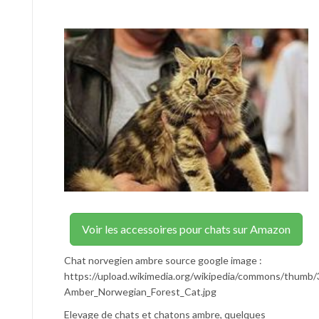
Voir les accessoires pour chats sur Amazon
Chat norvegien ambre source google image :
https://upload.wikimedia.org/wikipedia/commons/thumb
Amber_Norwegian_Forest_Cat.jpg
Elevage de chats et chatons ambre, quelques