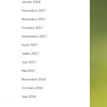
Janvier 2018
Décembre 2017
Novembre 2017
Octobre 2017
Septembre 2017
Août 2017
Juillet 2017
Juin 2017
Mai 2017
Novembre 2016
Octobre 2016
Juin 2016