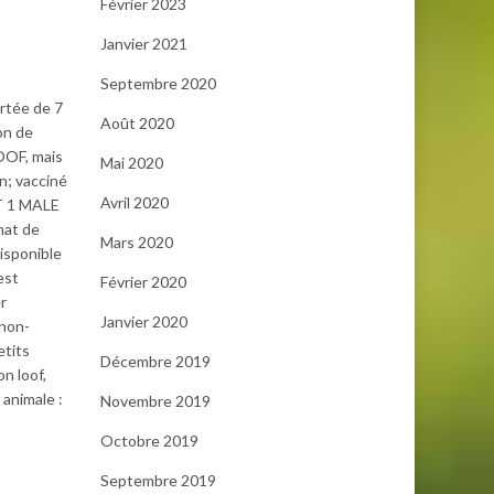
Février 2023
Janvier 2021
Septembre 2020
ortée de 7
Août 2020
on de
LOOF, mais
Mai 2020
on; vacciné
Avril 2020
ET 1 MALE
hat de
Mars 2020
Disponible
est
Février 2020
r
Janvier 2020
 non-
etits
Décembre 2019
n loof,
animale :
Novembre 2019
Octobre 2019
Septembre 2019