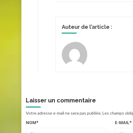
Auteur de l’article :
Laisser un commentaire
Votre adresse e-mail ne sera pas publiée.
Les champs obli
NOM
*
E-MAIL
*