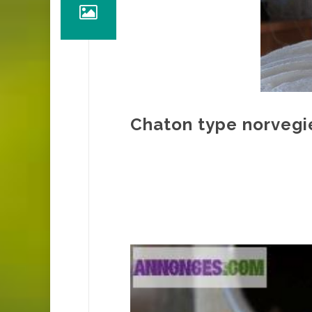
Chaton type norvegi