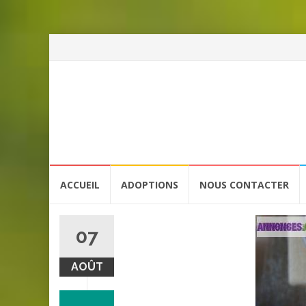
Aller
ACCUEIL
ADOPTIONS
NOUS CONTACTER
au
contenu
07
AOÛT