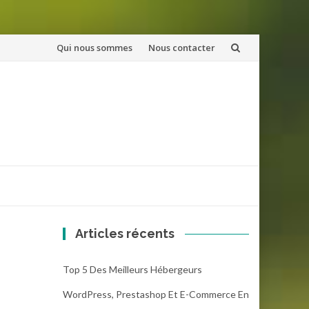
Aller
Qui nous sommes
Nous contacter
au
contenu
Articles récents
Top 5 Des Meilleurs Hébergeurs
WordPress, Prestashop Et E-Commerce En