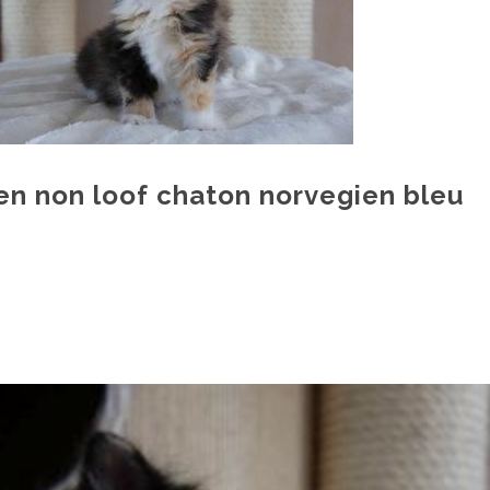
en non loof chaton norvegien bleu