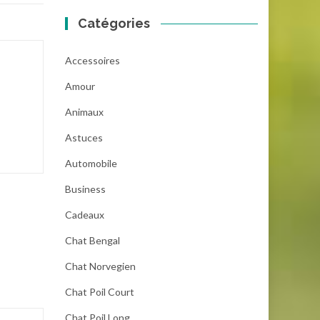
Catégories
Accessoires
Amour
Animaux
Astuces
Automobile
Business
Cadeaux
Chat Bengal
Chat Norvegien
Chat Poil Court
Chat Poil Long