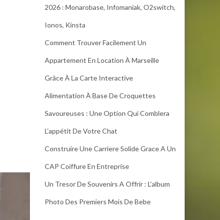
2026 : Monarobase, Infomaniak, O2switch,
Ionos, Kinsta
Comment Trouver Facilement Un
Appartement En Location À Marseille
Grâce À La Carte Interactive
Alimentation À Base De Croquettes
Savoureuses : Une Option Qui Comblera
L’appétit De Votre Chat
Construire Une Carriere Solide Grace A Un
CAP Coiffure En Entreprise
Un Tresor De Souvenirs A Offrir : L’album
Photo Des Premiers Mois De Bebe