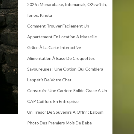
2026 : Monarobase, Infomaniak, O2switch,
Ionos, Kinsta
Comment Trouver Facilement Un
Appartement En Location À Marseille
Grâce À La Carte Interactive
Alimentation À Base De Croquettes
Savoureuses : Une Option Qui Comblera
L’appétit De Votre Chat
Construire Une Carriere Solide Grace A Un
CAP Coiffure En Entreprise
Un Tresor De Souvenirs A Offrir : L’album
Photo Des Premiers Mois De Bebe