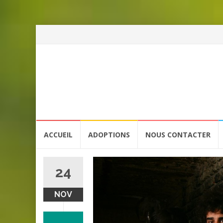
Aller
ACCUEIL
ADOPTIONS
NOUS CONTACTER
au
contenu
24
NOV