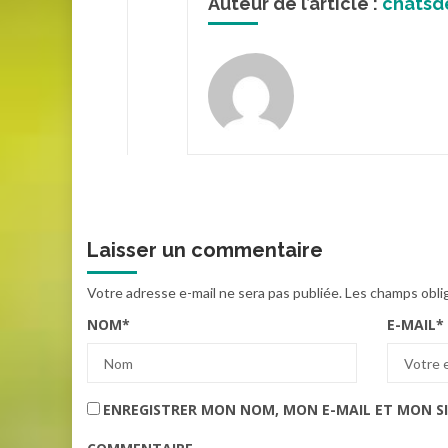
Auteur de l’article :
chatsd
Laisser un commentaire
Votre adresse e-mail ne sera pas publiée.
Les champs obli
NOM
*
E-MAIL
*
ENREGISTRER MON NOM, MON E-MAIL ET MON S