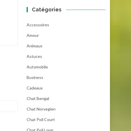
Catégories
Accessoires
Amour
Animaux
Astuces
Automobile
Business
Cadeaux
Chat Bengal
Chat Norvegien
Chat Poil Court
.
Chat Poil Long