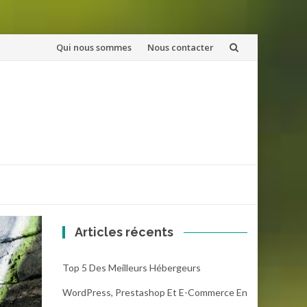
Aller
Qui nous sommes
Nous contacter
au
contenu
Articles récents
Top 5 Des Meilleurs Hébergeurs
WordPress, Prestashop Et E-Commerce En