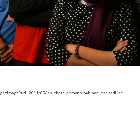
fr/getImage?url=2014/05/les-chats-persans-bahman-ghobadi.jpg