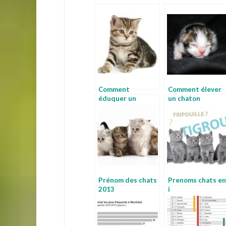
Comment
Comment élever
éduquer un
un chaton
chaton
Prénom des chats
Prenoms chats en
2013
i