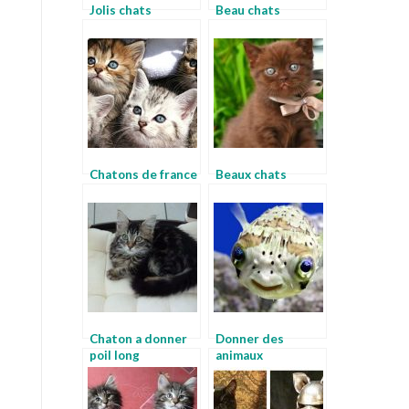
Jolis chats
Beau chats
Chatons de france
Beaux chats
Chaton a donner
Donner des
poil long
animaux