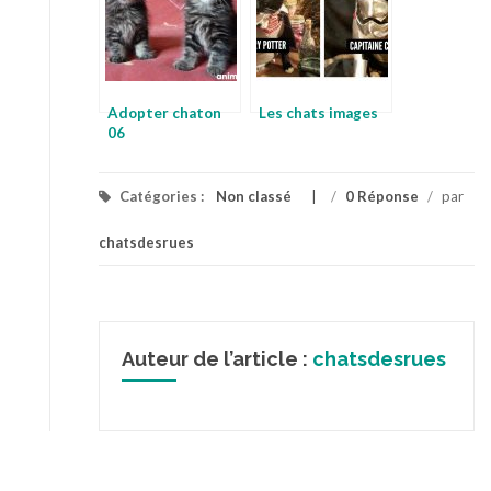
Adopter chaton
Les chats images
06
Catégories :
Non classé
/
0 Réponse
/
par
chatsdesrues
Auteur de l’article :
chatsdesrues