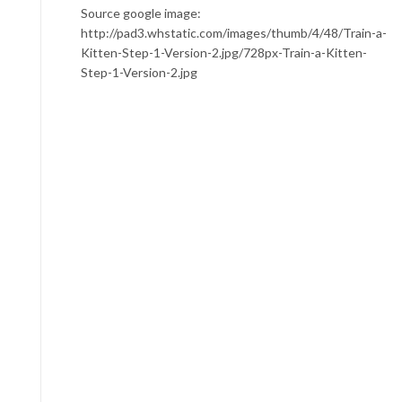
Source google image:
http://pad3.whstatic.com/images/thumb/4/48/Train-a-
Kitten-Step-1-Version-2.jpg/728px-Train-a-Kitten-
Step-1-Version-2.jpg