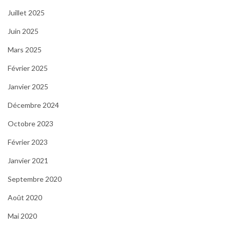
Juillet 2025
Juin 2025
Mars 2025
Février 2025
Janvier 2025
Décembre 2024
Octobre 2023
Février 2023
Janvier 2021
Septembre 2020
Août 2020
Mai 2020