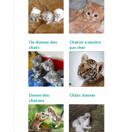
Ou donner des
Chaton a vendre
chats
pas cher
Donne des
Chats donner
chatons