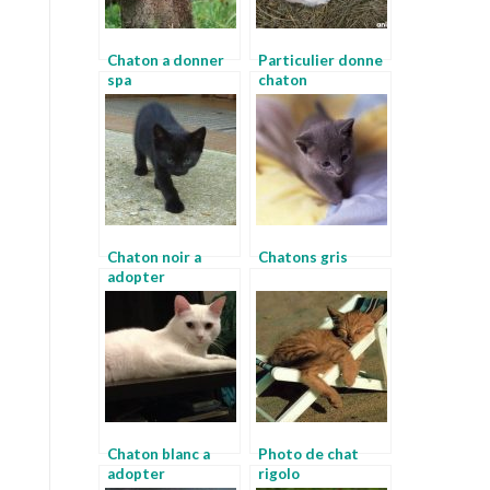
Chaton a donner
Particulier donne
spa
chaton
Chaton noir a
Chatons gris
adopter
Chaton blanc a
Photo de chat
adopter
rigolo