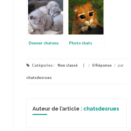
Donner chatons
Photo chats
Catégories :
Non classé
/
0 Réponse
/
par
chatsdesrues
Auteur de l’article :
chatsdesrues