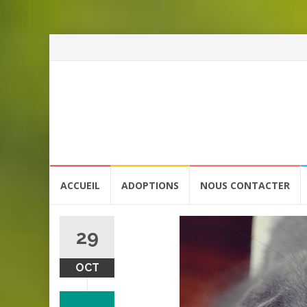
Aller
ACCUEIL
ADOPTIONS
NOUS CONTACTER
au
contenu
29
OCT