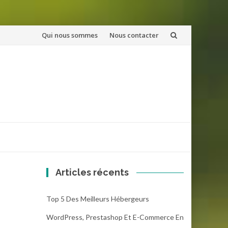
Aller
Qui nous sommes
Nous contacter
au
contenu
Articles récents
Top 5 Des Meilleurs Hébergeurs
WordPress, Prestashop Et E-Commerce En