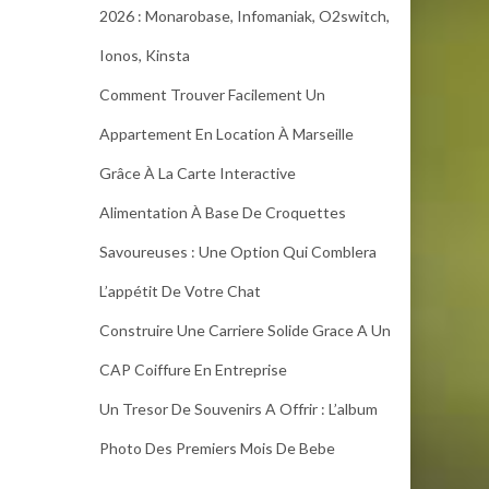
2026 : Monarobase, Infomaniak, O2switch,
Ionos, Kinsta
Comment Trouver Facilement Un
Appartement En Location À Marseille
Grâce À La Carte Interactive
Alimentation À Base De Croquettes
Savoureuses : Une Option Qui Comblera
L’appétit De Votre Chat
Construire Une Carriere Solide Grace A Un
CAP Coiffure En Entreprise
Un Tresor De Souvenirs A Offrir : L’album
Photo Des Premiers Mois De Bebe