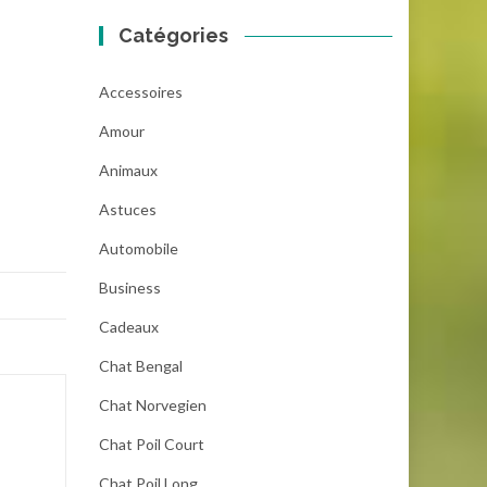
Catégories
Accessoires
Amour
Animaux
Astuces
Automobile
Business
Cadeaux
Chat Bengal
Chat Norvegien
Chat Poil Court
Chat Poil Long