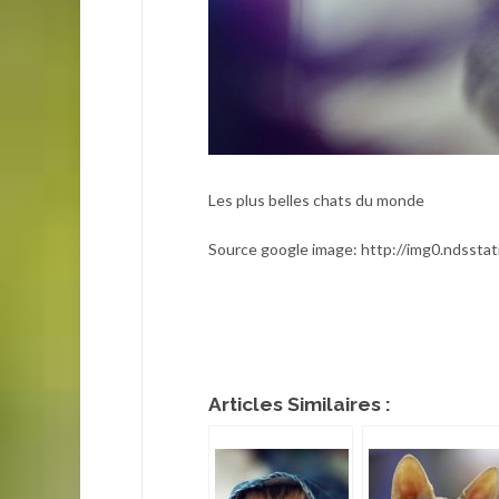
Les plus belles chats du monde
Source google image: http://img0.ndssta
Articles Similaires :