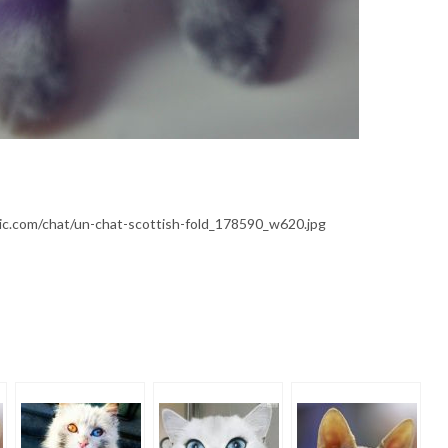
tic.com/chat/un-chat-scottish-fold_178590_w620.jpg