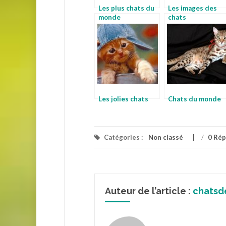
Les plus chats du
Les images des
monde
chats
Les jolies chats
Chats du monde
Catégories :
Non classé
/
0 Ré
Auteur de l’article :
chatsd