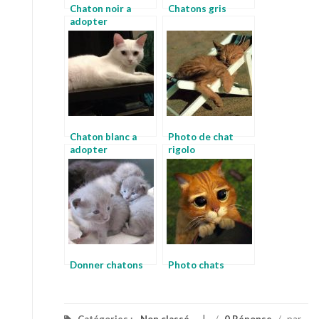
Chaton noir a
Chatons gris
adopter
Chaton blanc a
Photo de chat
adopter
rigolo
Donner chatons
Photo chats