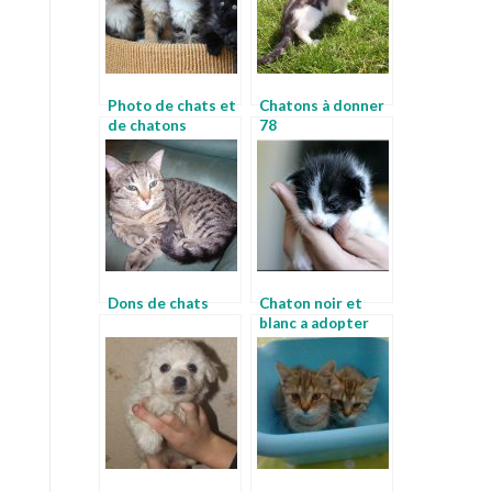
Photo de chats et
Chatons à donner
de chatons
78
Dons de chats
Chaton noir et
blanc a adopter