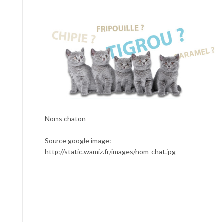
Noms chaton
Source google image:
http://static.wamiz.fr/images/nom-chat.jpg