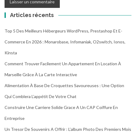
Articles récents
Top 5 Des Meilleurs Hébergeurs WordPress, Prestashop Et E-
Commerce En 2026 : Monarobase, Infomaniak, O2switch, Ionos,
Kinsta
Comment Trouver Facilement Un Appartement En Location À
Marseille Grâce À La Carte Interactive
Alimentation À Base De Croquettes Savoureuses : Une Option
Qui Comblera L’appétit De Votre Chat
Construire Une Carriere Solide Grace A Un CAP Coiffure En
Entreprise
Un Tresor De Souvenirs A Offrir : L’album Photo Des Premiers Mois