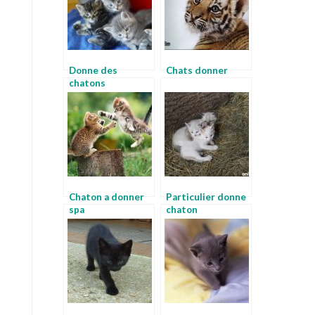
Donne des
Chats donner
chatons
Chaton a donner
Particulier donne
spa
chaton