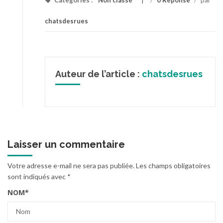
Catégories :
Non classé
/
0 Réponse
/
par
chatsdesrues
Auteur de l’article :
chatsdesrues
Laisser un commentaire
Votre adresse e-mail ne sera pas publiée.
Les champs obligatoires
sont indiqués avec
*
NOM
*