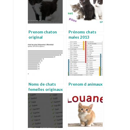
Prenom chaton
Prénoms chats
original
males 2013
Noms de chats
Prenom d animaux
femelles originaux