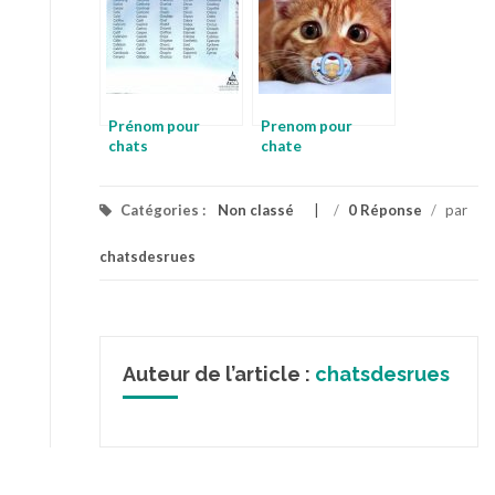
Prénom pour
Prenom pour
chats
chate
Catégories :
Non classé
/
0 Réponse
/
par
chatsdesrues
Auteur de l’article :
chatsdesrues