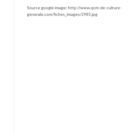
Source google image: http://www.qcm-de-culture-
generale.com/fiches_images/2981.jpg